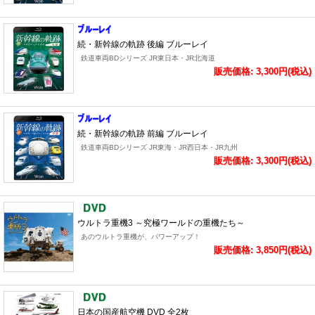
続・新幹線の軌跡 後編 ブルーレイ
鉄道車両BDシリーズ JR東日本・JR北海道
販売価格: 3,300円(税込)
続・新幹線の軌跡 前編 ブルーレイ
鉄道車両BDシリーズ JR東海・JR西日本・JR九州
販売価格: 3,300円(税込)
ウルトラ重機3 ～究極ワールドの重機たち～
あのウルトラ重機が、パワーアップ！
販売価格: 3,850円(税込)
日本の国産航空機 DVD 全2枚