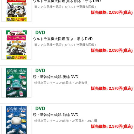
ウルトラ重機大図鑑 掘る 削る・守る DVD
激レアな重機が登場するウルトラ重機大図鑑！
販売価格: 2,090円(税込)
ウルトラ重機大図鑑 運ぶ・吊る DVD
激レアな重機が登場するウルトラ重機大図鑑！
販売価格: 2,090円(税込)
続・新幹線の軌跡 後編 DVD
鉄道車両シリーズ JR東日本・JR北海道
販売価格: 2,970円(税込)
続・新幹線の軌跡 前編 DVD
鉄道車両シリーズ JR東海・JR西日本・JR九州
販売価格: 2,970円(税込)