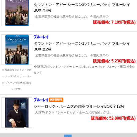
ダウントン・アビー シーズン2 バリューパック ブルーレイ
BOX 全4枚
全世界空前の社会現象を巻き起こした、今世紀最高の..
販売価格: 7,109円(税込)
ダウントン・アビー シーズン1 バリューパック ブルーレイ
BOX 全2枚
全世界空前の社会現象を巻き起こした、今世紀最高の..
販売価格: 5,236円(税込)
●関連商品/ダウントン・アビー シーズン1 バリューパック ブルーレイBOX 全2枚
※写真はダウントン・アビ
セット
ー シーズン1 バリューパッ
ク ブルーレイBOX 全2枚セ
ットです。
シャーロック・ホームズの冒険 ブルーレイBOX 全12枚
人気TVドラマ「シャーロック・ホームズの冒険」が世..
販売価格: 52,800円(税込)