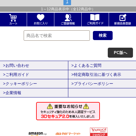
1
1
～
12
商品表示中（全
12
商品中）
PC版へ
>お問い合わせ
>よくあるご質問
>ご利用ガイド
>特定商取引法に基づく表示
>クッキーポリシー
>プライバシーポリシー
>企業情報