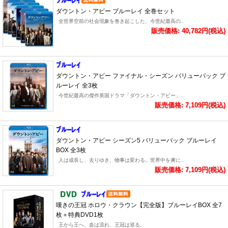
ダウントン・アビー ブルーレイ 全巻セット
全世界空前の社会現象を巻き起こした、今世紀最高の..
販売価格: 40,782円(税込)
ダウントン・アビー ファイナル・シーズン バリューパック ブ
ルーレイ 全3枚
今世紀最高の傑作英国ドラマ「ダウントン・アビー」..
販売価格: 7,109円(税込)
ダウントン・アビー シーズン5 バリューパック ブルーレイ
BOX 全3枚
人は成長し、去りゆき、物事は変わる。世界中を虜に..
販売価格: 7,109円(税込)
嘆きの王冠 ホロウ・クラウン【完全版】ブルーレイBOX 全7
枚＋特典DVD1枚
王から王へ、血は流れ、王冠は巡る。