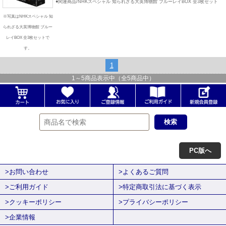
●関連商品/NHKスペシャル 知られざる大英博物館 ブルーレイBOX 全3枚セット
※写真はNHKスペシャル 知
られざる大英博物館 ブルー
レイBOX 全3枚セットで
す。
1
1
～
5
商品表示中（全
5
商品中）
PC版へ
>お問い合わせ
>よくあるご質問
>ご利用ガイド
>特定商取引法に基づく表示
>クッキーポリシー
>プライバシーポリシー
>企業情報