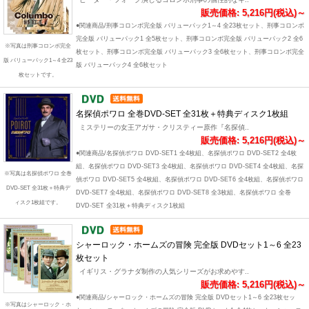
販売価格: 5,216円(税込)～
●関連商品/刑事コロンボ完全版 バリューパック1～4 全23枚セット、刑事コロンボ
完全版 バリューパック1 全5枚セット、刑事コロンボ完全版 バリューパック2 全6
※写真は刑事コロンボ完全
枚セット、刑事コロンボ完全版 バリューパック3 全6枚セット、刑事コロンボ完全
版 バリューパック1～4 全23
版 バリューパック4 全6枚セット
枚セットです。
名探偵ポワロ 全巻DVD-SET 全31枚＋特典ディスク1枚組
ミステリーの女王アガサ・クリスティー原作『名探偵..
販売価格: 5,216円(税込)～
●関連商品/名探偵ポワロ DVD-SET1 全4枚組、名探偵ポワロ DVD-SET2 全4枚
組、名探偵ポワロ DVD-SET3 全4枚組、名探偵ポワロ DVD-SET4 全4枚組、名探
※写真は名探偵ポワロ 全巻
偵ポワロ DVD-SET5 全4枚組、名探偵ポワロ DVD-SET6 全4枚組、名探偵ポワロ
DVD-SET 全31枚＋特典デ
DVD-SET7 全4枚組、名探偵ポワロ DVD-SET8 全3枚組、名探偵ポワロ 全巻
ィスク1枚組です。
DVD-SET 全31枚＋特典ディスク1枚組
シャーロック・ホームズの冒険 完全版 DVDセット1～6 全23
枚セット
イギリス・グラナダ制作の人気シリーズがお求めやす..
販売価格: 5,216円(税込)～
●関連商品/シャーロック・ホームズの冒険 完全版 DVDセット1～6 全23枚セッ
※写真はシャーロック・ホ