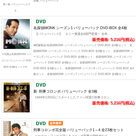
四集 バリューパック
第一集 バリューパックで
す。
名探偵MONK シーズン1 バリューパック DVD-BOX 全4枚
【バリューパック】 エミー賞過去8部門受賞！ 全米..
販売価格: 5,216円(税込)
●関連商品/名探偵MONK シーズン1 バリューパック DVD-BOX 全4枚セット、名
探偵MONK シーズン2 バリューパック DVD-BOX 全4枚セット、名探偵MONK シ
※写真は名探偵MONK シー
ーズン3 バリューパック DVD-BOX 全4枚セット、名探偵MONK シーズン4 バリ
ズン1 バリューパック DVD-
ューパック DVD-BOX 全4枚セット、名探偵MONK シーズン5 バリューパック
BOX 全4枚セットです。
DVD-BOX 全4枚セット、名探偵MONK シーズン6 バリューパック DVD-BOX 全4
枚セット、名探偵MONK シーズン7 バリューパック DVD-BOX 全4枚セット
新･刑事コロンボ バリューパック 全3枚
1989年2月6日にスタートしたファン待望の刑事コロン..
販売価格: 5,216円(税込)
刑事コロンボ完全版 バリューパック1～4 全23枚セット
ピーター・フォーク演じるコロンボ刑事の個性的なキ..