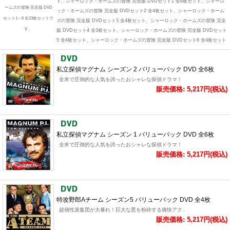
ト、シャーロック・ホームズの冒険 完全版 DVDセット1 全4枚セット、シャーロ
ームズの冒険 完全版 DVD
ック・ホームズの冒険 完全版 DVDセット2 全4枚セット、シャーロック・ホーム
セット1～6 全23枚セットで
ズの冒険 完全版 DVDセット3 全4枚セット、シャーロック・ホームズの冒険 完全
す。
版 DVDセット4 全3枚セット、シャーロック・ホームズの冒険 完全版 DVDセット
5 全4枚セット、シャーロック・ホームズの冒険 完全版 DVDセット6 全4枚セット
私立探偵マグナム シーズン 2 バリューパック DVD 全6枚
全米で圧倒的な人気を誇ったおシャレな探偵ドラマ！
販売価格: 5,217円(税込)
私立探偵マグナム シーズン 1 バリューパック DVD 全6枚
全米で圧倒的な人気を誇ったおシャレな探偵ドラマ！
販売価格: 5,217円(税込)
特攻野郎Aチーム シーズン5 バリューパック DVD 全4枚
超個性派集団が大暴れ！巨大な悪を粉砕する痛快アク..
販売価格: 5,217円(税込)