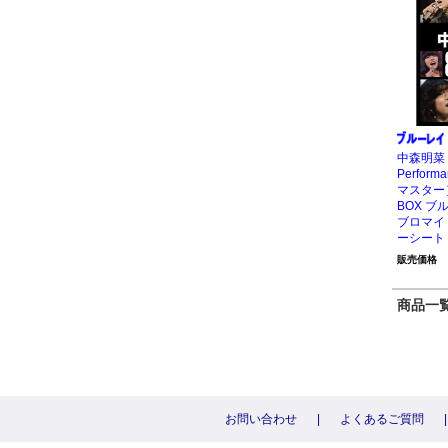
中森明菜 80
Perform
マスター
BOX ブ
ブロマイ
ーシート
販売価格
商品一覧 
お問い合わせ
|
よくあるご質問
|