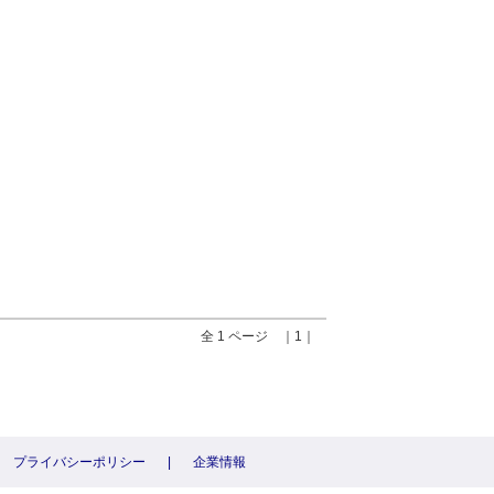
全 1 ページ ｜1｜
プライバシーポリシー
|
企業情報