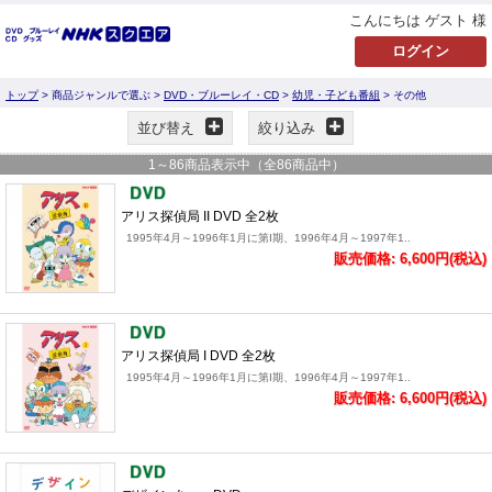
こんにちは ゲスト 様
トップ
> 商品ジャンルで選ぶ >
DVD・ブルーレイ・CD
>
幼児・子ども番組
> その他
並び替え
絞り込み
1
～
86
商品表示中（全
86
商品中）
アリス探偵局 II DVD 全2枚
1995年4月～1996年1月に第I期、1996年4月～1997年1..
販売価格: 6,600円(税込)
アリス探偵局 I DVD 全2枚
1995年4月～1996年1月に第I期、1996年4月～1997年1..
販売価格: 6,600円(税込)