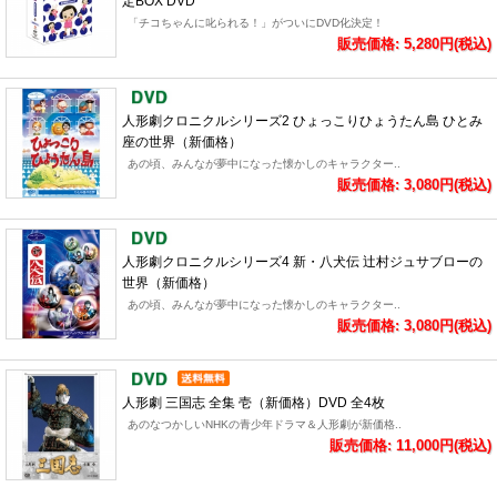
定BOX DVD
「チコちゃんに叱られる！」がついにDVD化決定！
販売価格: 5,280円(税込)
人形劇クロニクルシリーズ2 ひょっこりひょうたん島 ひとみ
座の世界（新価格）
あの頃、みんなが夢中になった懐かしのキャラクター..
販売価格: 3,080円(税込)
人形劇クロニクルシリーズ4 新・八犬伝 辻村ジュサブローの
世界（新価格）
あの頃、みんなが夢中になった懐かしのキャラクター..
販売価格: 3,080円(税込)
人形劇 三国志 全集 壱（新価格）DVD 全4枚
あのなつかしいNHKの青少年ドラマ＆人形劇が新価格..
販売価格: 11,000円(税込)