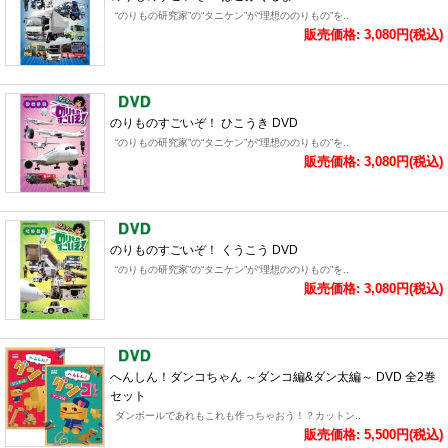
“のりもの研究家”の“タニケン”が“理想ののりもの”を..
販売価格: 3,080円(税込)
のりものすごいぞ！ ひこうき DVD
“のりもの研究家”の“タニケン”が“理想ののりもの”を..
販売価格: 3,080円(税込)
のりものすごいぞ！ くうこう DVD
“のりもの研究家”の“タニケン”が“理想ののりもの”を..
販売価格: 3,080円(税込)
へんしん！ダンコちゃん ～ダンコ編&ダン太編～ DVD 全2巻
セット
ダンボールであれもこれも作っちゃおう！？カットン..
販売価格: 5,500円(税込)