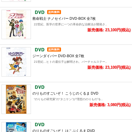
救命戦士 ナノセイバー DVD-BOX 全7枚
22世紀、医学の世界に一つの革命的な治療法が開発さ..
販売価格: 23,100円(税込)
ジーンダイバー DVD-BOX 全7枚
21世紀…ヒトの遺伝子は解明され、バーチャルステー..
販売価格: 23,100円(税込)
のりものすごいぞ！ こうじのくるま DVD
“のりもの研究家”の“タニケン”が“理想ののりもの”を..
販売価格: 3,080円(税込)
のりものすごいぞ！ はこぶくるま DVD