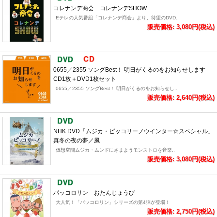
コレナンデ商会 コレナンデSHOW
Eテレの人気番組「コレナンデ商会」より、待望のDVD..
販売価格: 3,080円(税込)
0655／2355 ソングBest！ 明日がくるのをお知らせします
CD1枚＋DVD1枚セット
0655／2355 ソングBest！ 明日がくるのをお知らせし..
販売価格: 2,640円(税込)
NHK DVD「ムジカ・ピッコリーノウインター☆スペシャル」
真冬の夜の夢／風
仮想空間ムジカ・ムンドにさまようモンストロを音楽..
販売価格: 3,080円(税込)
パッコロリン おたんじょうび
大人気！「パッコロリン」シリーズの第4弾が登場！
販売価格: 2,750円(税込)