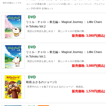
BOX 全5枚セットです。
ョン パパの青春の巻 ～ムーミンパパの思い出～、ムーミン パペット・アニメーシ
ョン DVD-BOX 全5枚セット
リトル・チャロ ～東北編～ Magical Journey ： Little Charo
in Tohoku Vol.2
英語も日本語も楽しめる！ 新しいチャロの冒険の舞..
販売価格: 3,080円(税込)
リトル・チャロ ～東北編～ Magical Journey ： Little Charo
in Tohoku Vol.1
英語も日本語も楽しめる！ 新しいチャロの冒険の舞..
販売価格: 3,080円(税込)
映画 おさるのジョージ1
世界中の人々を魅了する“おさるのジョージ”、映画化..
販売価格: 1,570円(税込)