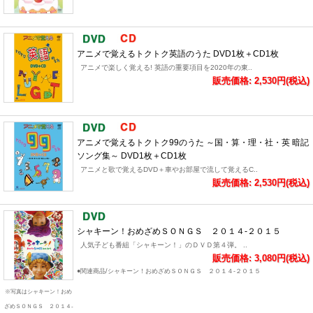
アニメで覚えるトクトク英語のうた DVD1枚＋CD1枚
アニメで楽しく覚える! 英語の重要項目を2020年の東..
販売価格: 2,530円(税込)
アニメで覚えるトクトク99のうた ～国・算・理・社・英 暗記
ソング集～ DVD1枚＋CD1枚
アニメと歌で覚えるDVD＋車やお部屋で流して覚えるC..
販売価格: 2,530円(税込)
シャキーン！おめざめＳＯＮＧＳ ２０１４-２０１５
人気子ども番組「シャキーン！」のＤＶＤ第４弾。 ..
販売価格: 3,080円(税込)
●関連商品/シャキーン！おめざめＳＯＮＧＳ ２０１４-２０１５
※写真はシャキーン！おめ
ざめＳＯＮＧＳ ２０１４-