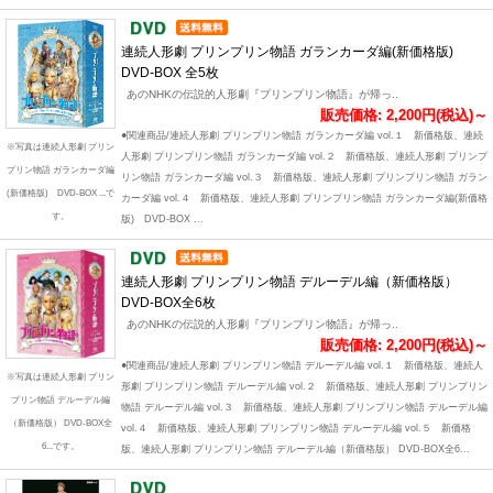
連続人形劇 プリンプリン物語 ガランカーダ編(新価格版)
DVD-BOX 全5枚
あのNHKの伝説的人形劇『プリンプリン物語』が帰っ..
販売価格: 2,200円(税込)～
●関連商品/連続人形劇 プリンプリン物語 ガランカーダ編 vol.１ 新価格版、連続
※写真は連続人形劇 プリン
人形劇 プリンプリン物語 ガランカーダ編 vol.２ 新価格版、連続人形劇 プリンプ
プリン物語 ガランカーダ編
リン物語 ガランカーダ編 vol.３ 新価格版、連続人形劇 プリンプリン物語 ガラン
(新価格版) DVD-BOX ...で
カーダ編 vol.４ 新価格版、連続人形劇 プリンプリン物語 ガランカーダ編(新価格
す。
版) DVD-BOX ...
連続人形劇 プリンプリン物語 デルーデル編（新価格版）
DVD-BOX全6枚
あのNHKの伝説的人形劇『プリンプリン物語』が帰っ..
販売価格: 2,200円(税込)～
●関連商品/連続人形劇 プリンプリン物語 デルーデル編 vol.１ 新価格版、連続人
※写真は連続人形劇 プリン
形劇 プリンプリン物語 デルーデル編 vol.２ 新価格版、連続人形劇 プリンプリン
プリン物語 デルーデル編
物語 デルーデル編 vol.３ 新価格版、連続人形劇 プリンプリン物語 デルーデル編
（新価格版） DVD-BOX全
vol.４ 新価格版、連続人形劇 プリンプリン物語 デルーデル編 vol.５ 新価格
6...です。
版、連続人形劇 プリンプリン物語 デルーデル編（新価格版） DVD-BOX全6...