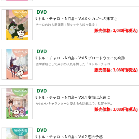
リトル・チャロ ～NY編～ Vol.3 シカゴへの旅立ち
チャロの旅も新展開！新キャラも続々登場！
販売価格: 3,080円(税込)
リトル・チャロ ～NY編～ Vol.5 ブロードウェイの奇跡
語学番組として異例の人気を博した「リトル・チャロ..
販売価格: 3,080円(税込)
リトル・チャロ ～NY編～ Vol.4 友情は永遠に
かわいいキャラクターと使える会話表現で、反響を呼..
販売価格: 3,080円(税込)
リトル・チャロ ～NY編～ Vol.2 恋の予感