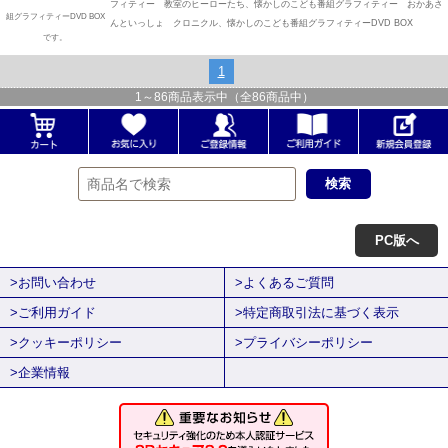
フィティー 教室のヒーローたち、懐かしのこども番組グラフィティー おかあさ
組グラフィティーDVD BOX
んといっしょ クロニクル、懐かしのこども番組グラフィティーDVD BOX
です。
1
1
～
86
商品表示中（全
86
商品中）
PC版へ
>お問い合わせ
>よくあるご質問
>ご利用ガイド
>特定商取引法に基づく表示
>クッキーポリシー
>プライバシーポリシー
>企業情報