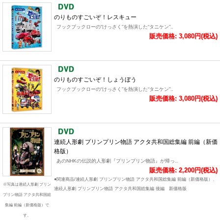
のりものすごいぞ！レスキュー
フックブックローの“けっさく”を熱演した“タニケン”..
販売価格: 3,080円(税込)
のりものすごいぞ！しょうぼう
フックブックローの“けっさく”を熱演した“タニケン”..
販売価格: 3,080円(税込)
連続人形劇 プリンプリン物語 アクタ共和国総集編 前編（新価
格版）
あのNHKの伝説的人形劇『プリンプリン物語』が帰っ..
販売価格: 2,200円(税込)
●関連商品/連続人形劇 プリンプリン物語 アクタ共和国総集編 前編（新価格版）、
※写真は連続人形劇 プリン
連続人形劇 プリンプリン物語 アクタ共和国総集編 後編 新価格版
プリン物語 アクタ共和国総
集編 前編（新価格版）で
す。