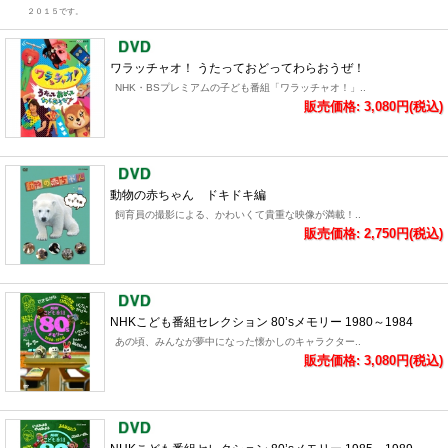
２０１５です。
ワラッチャオ！ うたっておどってわらおうぜ！
NHK・BSプレミアムの子ども番組「ワラッチャオ！」..
販売価格: 3,080円(税込)
動物の赤ちゃん ドキドキ編
飼育員の撮影による、かわいくて貴重な映像が満載！..
販売価格: 2,750円(税込)
NHKこども番組セレクション 80’sメモリー 1980～1984
あの頃、みんなが夢中になった懐かしのキャラクター..
販売価格: 3,080円(税込)