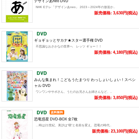
デザインあneo DVD
NHK Eテレ「デザインあneo」 2023～2024年の放送か..
販売価格: 3,630円(税込)
ギョギョッとサカナ★スター選手権 DVD
不思議なおさかなの世界へ レッツ ギョー！！
販売価格: 4,180円(税込)
みんな集まれ！こどもうたまつり わっしょいしょい！スペシ
ャル DVD
ワンワンやサボさん、うたのお兄さんお姉さんなど、..
販売価格: 3,850円(税込)
恐竜惑星 DVD-BOX 全7枚
…時は21世紀、美沙は“萌”と名前を変え、恐竜の時代..
販売価格: 23,100円(税込)