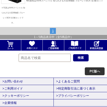
●関連商品/NHKスペシャル 知られざる大英博物館 ブルーレイBOX 全3枚セット
※写真はNHKスペシャル 知
られざる大英博物館 ブルー
レイBOX 全3枚セットで
す。
1
1
～
5
商品表示中（全
5
商品中）
PC版へ
>お問い合わせ
>よくあるご質問
>ご利用ガイド
>特定商取引法に基づく表示
>クッキーポリシー
>プライバシーポリシー
>企業情報