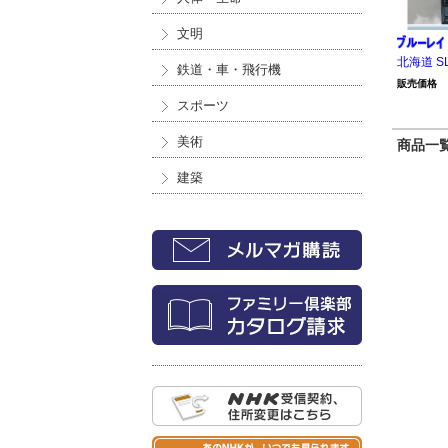
文明
北海道 S
鉄道・車・飛行機
販売価格
スポーツ
美術
商品一覧 
建築