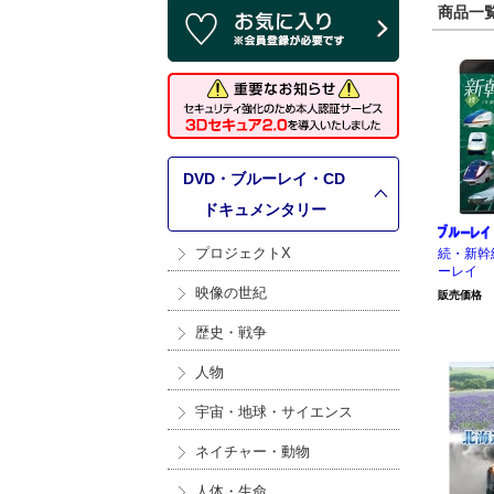
商品一覧 
DVD・ブルーレイ・CD
>
ドキュメンタリー
プロジェクトX
続・新幹
ーレイ
映像の世紀
販売価格
歴史・戦争
人物
宇宙・地球・サイエンス
ネイチャー・動物
人体・生命