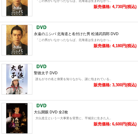
「この男がいなかったならば、北海道は生まれなかっ..
販売価格: 4,730円(税込)
永遠のニシパ 北海道と名付けた男 松浦武四郎 DVD
「この男がいなかったならば、北海道は生まれなかっ..
販売価格: 4,180円(税込)
聖徳太子 DVD
誰もがその名と偉業を知りながら、謎に包まれている..
販売価格: 3,300円(税込)
大仏開眼 DVD 全2枚
大仏造立という一大事業を背景に、平城京に生きた人..
販売価格: 6,600円(税込)