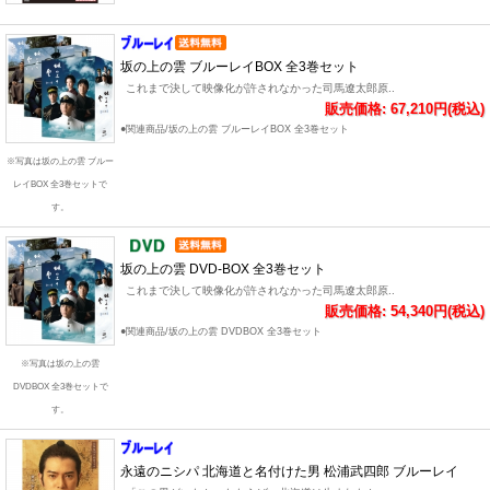
坂の上の雲 ブルーレイBOX 全3巻セット
これまで決して映像化が許されなかった司馬遼太郎原..
販売価格: 67,210円(税込)
●関連商品/坂の上の雲 ブルーレイBOX 全3巻セット
※写真は坂の上の雲 ブルー
レイBOX 全3巻セットで
す。
坂の上の雲 DVD-BOX 全3巻セット
これまで決して映像化が許されなかった司馬遼太郎原..
販売価格: 54,340円(税込)
●関連商品/坂の上の雲 DVDBOX 全3巻セット
※写真は坂の上の雲
DVDBOX 全3巻セットで
す。
永遠のニシパ 北海道と名付けた男 松浦武四郎 ブルーレイ