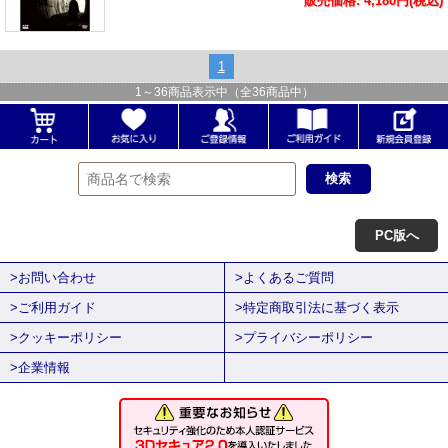
販売価格: 4,180円(税込)
1
1
～
36
商品表示中（全
36
商品中）
PC版へ
>お問い合わせ
>よくあるご質問
>ご利用ガイド
>特定商取引法に基づく表示
>クッキーポリシー
>プライバシーポリシー
>企業情報