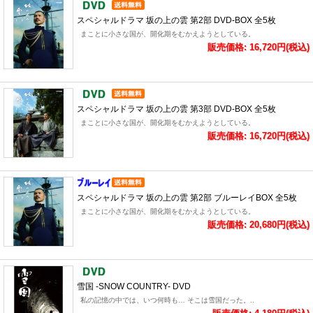
スペシャルドラマ 坂の上の雲 第2部 DVD-BOX 全5枚
まことに小さな国が、開化期をむかえようとしている。
販売価格: 16,720円(税込)
スペシャルドラマ 坂の上の雲 第3部 DVD-BOX 全5枚
まことに小さな国が、開化期をむかえようとしている。
販売価格: 16,720円(税込)
スペシャルドラマ 坂の上の雲 第2部 ブルーレイBOX 全5枚
まことに小さな国が、開化期をむかえようとしている。
販売価格: 20,680円(税込)
雪国 -SNOW COUNTRY- DVD
私の記憶の中では、いつ何時も… そこは雪国だった。..