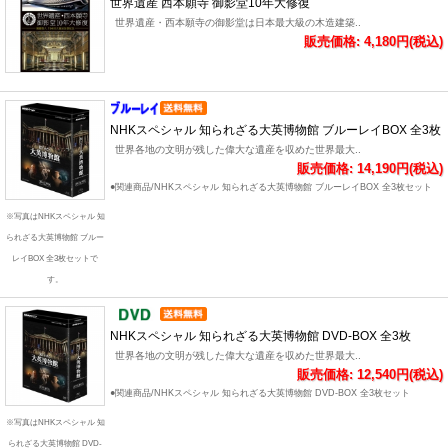
世界遺産 西本願寺 御影堂10年大修復
世界遺産・西本願寺の御影堂は日本最大級の木造建築..
販売価格: 4,180円(税込)
NHKスペシャル 知られざる大英博物館 ブルーレイBOX 全3枚
世界各地の文明が残した偉大な遺産を収めた世界最大..
販売価格: 14,190円(税込)
●関連商品/NHKスペシャル 知られざる大英博物館 ブルーレイBOX 全3枚セット
※写真はNHKスペシャル 知
られざる大英博物館 ブルー
レイBOX 全3枚セットで
す。
NHKスペシャル 知られざる大英博物館 DVD-BOX 全3枚
世界各地の文明が残した偉大な遺産を収めた世界最大..
販売価格: 12,540円(税込)
●関連商品/NHKスペシャル 知られざる大英博物館 DVD-BOX 全3枚セット
※写真はNHKスペシャル 知
られざる大英博物館 DVD-