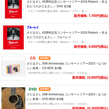
さだまさし 45周年記念コンサートツアー2018 Reborn ～生ま
れたてのさだまさし～ DVD 全2枚
デビュー45周年を飾る'再生（Reborn）'ツアー、笑っ..
販売価格: 7,700円(税込)
さだまさし 45周年記念コンサートツアー2018 Reborn ～生ま
れたてのさだまさし～ ブルーレイ
デビュー45周年を飾る'再生（Reborn）'ツアー、笑っ..
販売価格: 8,800円(税込)
さだまさし 50th Anniversary コンサートツアー2023～なつか
しい未来～ CD-BOX 全4枚
2023年6月と8月に4夜にわたって行われた「さだまさ..
販売価格: 19,800円(税込)
さだまさし 50th Anniversary コンサートツアー2023～なつか
しい未来～ DVD-BOX 全4枚
2023年6月と8月に4夜にわたって行われた「さだまさ..
販売価格: 29,700円(税込)