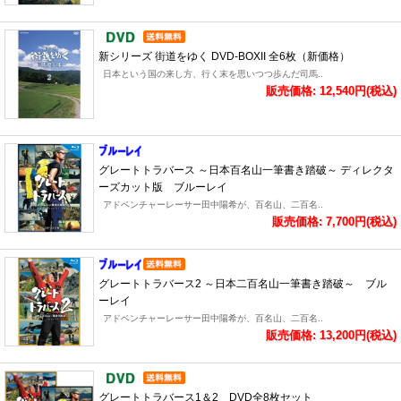
新シリーズ 街道をゆく DVD-BOXII 全6枚（新価格）
日本という国の来し方、行く末を思いつつ歩んだ司馬..
販売価格: 12,540円(税込)
グレートトラバース ～日本百名山一筆書き踏破～ ディレクタ
ーズカット版 ブルーレイ
アドベンチャーレーサー田中陽希が、百名山、二百名..
販売価格: 7,700円(税込)
グレートトラバース2 ～日本二百名山一筆書き踏破～ ブル
ーレイ
アドベンチャーレーサー田中陽希が、百名山、二百名..
販売価格: 13,200円(税込)
グレートトラバース1＆2 DVD全8枚セット