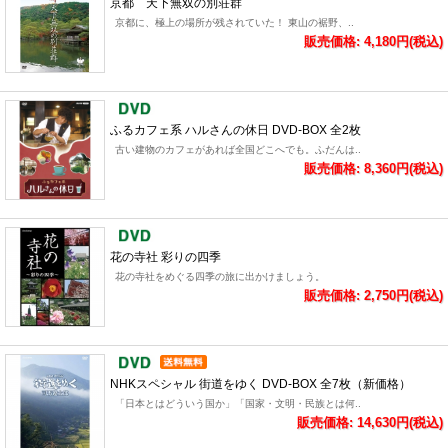
京都 天下無双の別荘群
京都に、極上の場所が残されていた！ 東山の裾野、..
販売価格: 4,180円(税込)
ふるカフェ系 ハルさんの休日 DVD-BOX 全2枚
古い建物のカフェがあれば全国どこへでも。ふだんは..
販売価格: 8,360円(税込)
花の寺社 彩りの四季
花の寺社をめぐる四季の旅に出かけましょう。
販売価格: 2,750円(税込)
NHKスペシャル 街道をゆく DVD-BOX 全7枚（新価格）
「日本とはどういう国か」「国家・文明・民族とは何..
販売価格: 14,630円(税込)