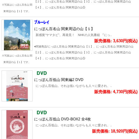
【２】、にっぽん百名山 関東周辺の山【３】、にっぽん百名山 関東周辺の山
※写真はにっぽん百名山 関
【４】、にっぽん百名山 関東周辺の山⑤
東周辺の山【１】です。
にっぽん百名山 関東周辺の山【１】
新感覚“ヤマタビ”、再発見！ NHKの人気番組 『にっ..
販売価格: 3,630円(税込)
●関連商品/にっぽん百名山 関東周辺の山【１】、にっぽん百名山 関東周辺の山
【２】、にっぽん百名山 関東周辺の山【３】、にっぽん百名山 関東周辺の山
※写真はにっぽん百名山 関
【４】、にっぽん百名山 関東周辺の山⑤
東周辺の山【１】です。
にっぽん百低山 関東編2 DVD
にっぽん百低山。それは低いながらも人々に愛され、..
販売価格: 4,730円(税込)
にっぽん百低山 DVD-BOX2 全4枚
にっぽん百低山。それは低いながらも人々に愛され、..
販売価格: 18,920円(税込)