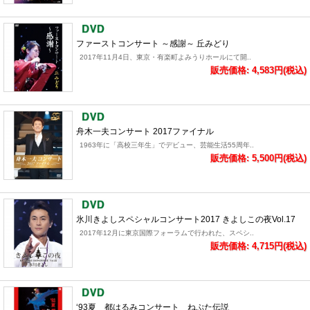
ファーストコンサート ～感謝～ 丘みどり
2017年11月4日、東京・有楽町よみうりホールにて開..
販売価格: 4,583円(税込)
舟木一夫コンサート 2017ファイナル
1963年に「高校三年生」でデビュー、芸能生活55周年..
販売価格: 5,500円(税込)
氷川きよしスペシャルコンサート2017 きよしこの夜Vol.17
2017年12月に東京国際フォーラムで行われた、スペシ..
販売価格: 4,715円(税込)
‘93夏 都はるみコンサート ねぷた伝説