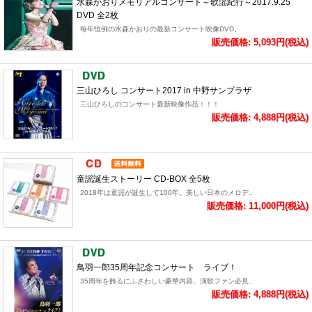
水森かおりメモリアルコンサート～歌謡紀行～2017.9.25
DVD 全2枚
毎年恒例の水森かおりの最新コンサート映像DVD。
販売価格: 5,093円(税込)
三山ひろし コンサート2017 in 中野サンプラザ
三山ひろしのコンサート最新映像作品！！！
販売価格: 4,888円(税込)
童謡誕生ストーリー CD-BOX 全5枚
2018年は童謡が誕生して100年。美しい日本のメロデ..
販売価格: 11,000円(税込)
鳥羽一郎35周年記念コンサート ライブ！
35周年を飾るにふさわしい豪華内容、演歌ファン必見..
販売価格: 4,888円(税込)