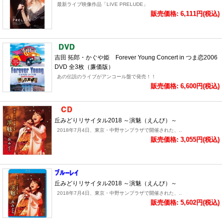
最新ライブ映像作品「LIVE PRELUDE」
販売価格: 6,111円(税込)
吉田 拓郎・かぐや姫 Forever Young Concert in つま恋2006
DVD 全3枚（廉価版）
あの伝説のライブがアンコール盤で発売！！
販売価格: 6,600円(税込)
丘みどりリサイタル2018 ～演魅（えんび）～
2018年7月4日、東京・中野サンプラザで開催された、..
販売価格: 3,055円(税込)
丘みどりリサイタル2018 ～演魅（えんび）～
2018年7月4日、東京・中野サンプラザで開催された、..
販売価格: 5,602円(税込)