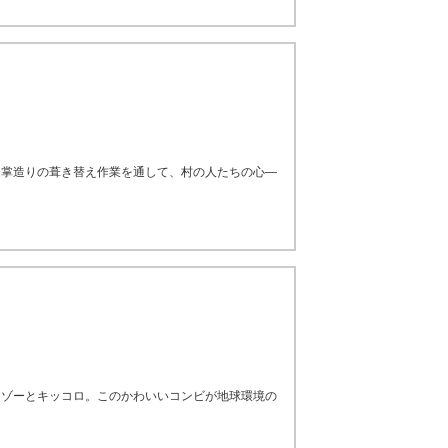
合掌造りの葺き替え作業を通して、村の人たちの心―
リゾーとキッコロ。このかわいいコンビが地球環境の