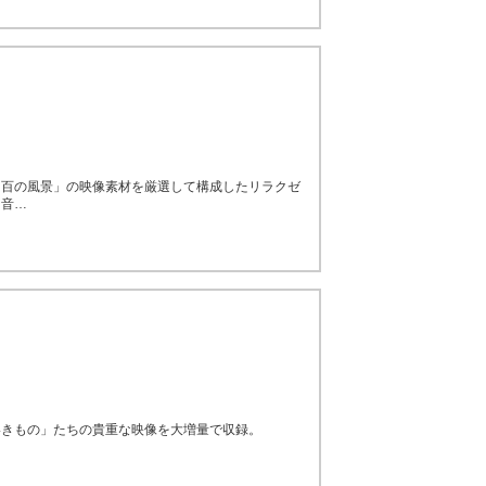
 百の風景」の映像素材を厳選して構成したリラクゼ
た音…
いきもの」たちの貴重な映像を大増量で収録。