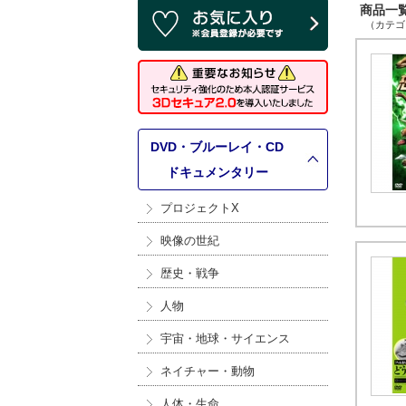
商品一覧 
（カテゴリ
DVD・ブルーレイ・CD
>
ドキュメンタリー
プロジェクトX
映像の世紀
歴史・戦争
人物
宇宙・地球・サイエンス
ネイチャー・動物
人体・生命