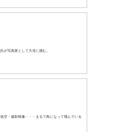
也氏が写真家として大滝に挑む。
超低空・撮影映像・・・まるで鳥になって飛んでいる