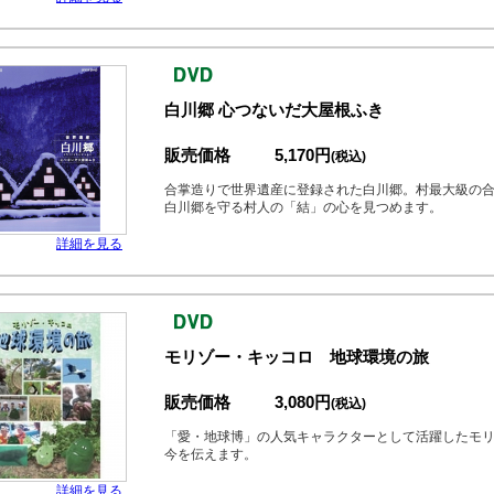
白川郷 心つないだ大屋根ふき
販売価格
5,170円
(税込)
合掌造りで世界遺産に登録された白川郷。村最大級の
白川郷を守る村人の「結」の心を見つめます。
詳細を見る
モリゾー・キッコロ 地球環境の旅
販売価格
3,080円
(税込)
「愛・地球博」の人気キャラクターとして活躍したモ
今を伝えます。
詳細を見る