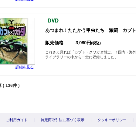
あつまれ！たたかう甲虫たち 激闘 カブト
販売価格
3,080円
(税込)
これさえ見れば「カブト・クワガタ博士」！国内・海外
ライブラリーの中から一堂に収録しました。
詳細を見る
( 136件 )
ご利用ガイド
|
特定商取引法に基づく表示
|
クッキーポリシー
|
〕