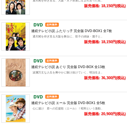
通天閣を仰ぎ見る、大阪・天下茶屋に生まれ育った双..
販売価格: 18,150円(税込)
連続テレビ小説 ふたりっ子 完全版 DVD-BOX1 全7枚
通天閣を仰ぎ見る大阪を舞台に、双子の姉妹・麗子と..
販売価格: 18,150円(税込)
連続テレビ小説 あぐり 完全版 DVD-BOX 全13枚
波瀾万丈な人生を爽やかに駆け抜けていく、明治生ま..
販売価格: 36,300円(税込)
連続テレビ小説 エール 完全版 DVD-BOX1 全5枚
心に届け 君への応援歌（エール）！昭和という激動..
販売価格: 20,900円(税込)