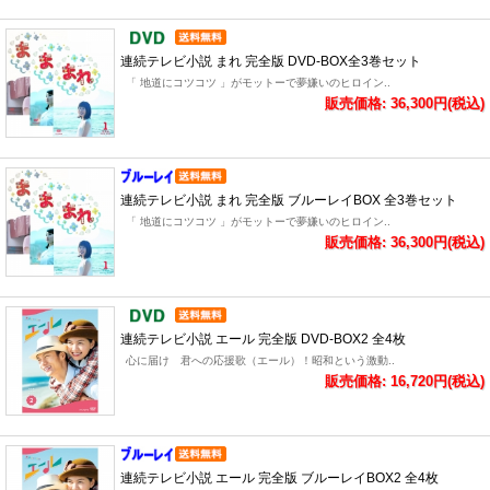
連続テレビ小説 まれ 完全版 DVD-BOX全3巻セット
「 地道にコツコツ 」がモットーで夢嫌いのヒロイン..
販売価格: 36,300円(税込)
連続テレビ小説 まれ 完全版 ブルーレイBOX 全3巻セット
「 地道にコツコツ 」がモットーで夢嫌いのヒロイン..
販売価格: 36,300円(税込)
連続テレビ小説 エール 完全版 DVD-BOX2 全4枚
心に届け 君への応援歌（エール）！昭和という激動..
販売価格: 16,720円(税込)
連続テレビ小説 エール 完全版 ブルーレイBOX2 全4枚