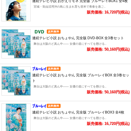
連続テレビ小説 おかえりモネ 完全版 ブルーレイBOX1 全4枚
宮城・気仙沼湾沖の島に生まれ育ち登米で青春を過ご..
販売価格: 16,720円(税込)
連続テレビ小説 おちょやん 完全版 DVD-BOX 全3巻セット
舞台は大阪のど真ん中―― 女優の道にすべてを懸ける..
販売価格: 50,160円(税込)
連続テレビ小説 おちょやん 完全版 ブルーレイBOX 全3巻セッ
ト
舞台は大阪のど真ん中―― 女優の道にすべてを懸ける..
販売価格: 50,160円(税込)
連続テレビ小説 おちょやん 完全版 ブルーレイBOX3 全4枚
舞台は大阪のど真ん中―― 女優の道にすべてを懸ける..
販売価格: 16,720円(税込)