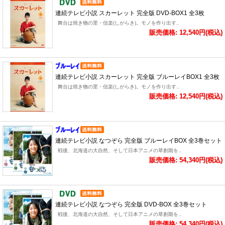
連続テレビ小説 スカーレット 完全版 DVD-BOX1 全3枚
舞台は焼き物の里・信楽(しがらき)。モノを作り出す..
販売価格: 12,540円(税込)
連続テレビ小説 スカーレット 完全版 ブルーレイBOX1 全3枚
舞台は焼き物の里・信楽(しがらき)。モノを作り出す..
販売価格: 12,540円(税込)
連続テレビ小説 なつぞら 完全版 ブルーレイBOX 全3巻セット
戦後、北海道の大自然、そして日本アニメの草創期を..
販売価格: 54,340円(税込)
連続テレビ小説 なつぞら 完全版 DVD-BOX 全3巻セット
戦後、北海道の大自然、そして日本アニメの草創期を..
販売価格: 54,340円(税込)