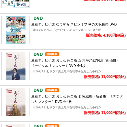
連続テレビ小説 なつぞら スピンオフ 秋の大収穫祭 DVD
連続テレビ小説「なつぞら」のスピンオフDVD発売決..
販売価格: 4,180円(税込)
連続テレビ小説 おしん 完全版 五 太平洋戦争編（新価格）
〔デジタルリマスター〕DVD 全4枚
日本のテレビドラマ史上最高視聴率を記録した不朽の..
販売価格: 11,000円(税込)
連続テレビ小説 おしん 完全版 七 完結編（新価格）〔デジタ
ルリマスター〕DVD 全4枚
日本のテレビドラマ史上最高視聴率を記録した不朽の..
販売価格: 11,000円(税込)