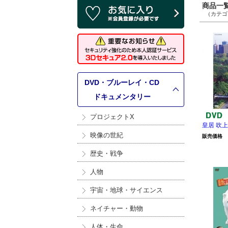
商品一覧 
（カテゴリ
DVD・ブルーレイ・CD
>
ドキュメンタリー
プロジェクトX
皇居 吹上
映像の世紀
販売価格
歴史・戦争
人物
宇宙・地球・サイエンス
ネイチャー・動物
人体・生命