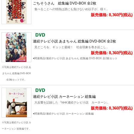
ごちそうさん 総集編 DVD-BOX 全2枚
食べることへの情熱は誰にも負けないめ以子が、様々..
販売価格: 8,360円(税込)
連続テレビ小説 あまちゃん 総集編 DVD-BOX 全2枚
見どころを、ギュッと凝縮！ 社会現象を巻き起こし..
販売価格: 8,360円(税込)
●関連商品/連続テレビ小説 あまちゃん 総集編 DVD-BOX 全2枚セット
※写真は連続テレビ小説 あ
まちゃん 総集編 DVD-BOX
全2枚セットです。
連続テレビ小説 カーネーション 総集編
大反響を記録した『NHK連続テレビ小説 カーネーシ..
販売価格: 8,360円(税込)
●関連商品/連続テレビ小説 カーネーション 総集編
※写真は連続テレビ小説 カ
ーネーション 総集編です。