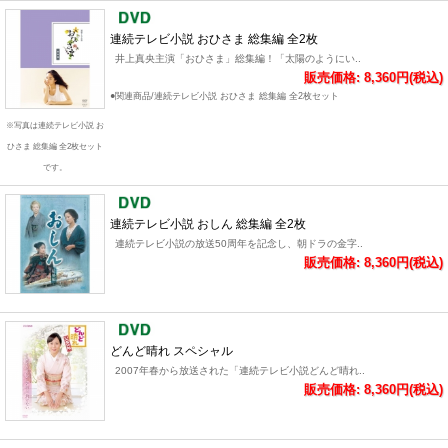
連続テレビ小説 おひさま 総集編 全2枚
井上真央主演「おひさま」総集編！「太陽のようにい..
販売価格: 8,360円(税込)
●関連商品/連続テレビ小説 おひさま 総集編 全2枚セット
※写真は連続テレビ小説 お
ひさま 総集編 全2枚セット
です。
連続テレビ小説 おしん 総集編 全2枚
連続テレビ小説の放送50周年を記念し、朝ドラの金字..
販売価格: 8,360円(税込)
どんど晴れ スペシャル
2007年春から放送された「連続テレビ小説どんど晴れ..
販売価格: 8,360円(税込)