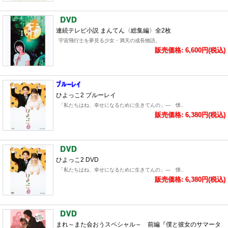
連続テレビ小説 まんてん〈総集編〉全2枚
宇宙飛行士を夢見る少女・満天の成長物語。
販売価格: 6,600円(税込)
ひよっこ2 ブルーレイ
「私たちはね、幸せになるために生きてんの」― 懐..
販売価格: 6,380円(税込)
ひよっこ2 DVD
「私たちはね、幸せになるために生きてんの」― 懐..
販売価格: 6,380円(税込)
まれ～また会おうスペシャル～ 前編『僕と彼女のサマータ