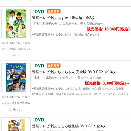
連続テレビ小説 あすか〈総集編〉全2枚
京都で和菓子の美しさに魅せられ、夢と希望に向かっ..
販売価格: 10,340円(税込)
●関連商品/連続テレビ小説 あすか〈総集編〉全2枚セット
※写真は連続テレビ小説 あ
すか〈総集編〉全2枚セット
です。
連続テレビ小説 ちゅらさん 完全版 DVD-BOX 全13枚
沖縄・小浜島の美しい自然の中で育ったヒロインが、..
販売価格: 3,300円(税込)～
●関連商品/連続テレビ小説 ちゅらさん 2、連続テレビ小説 ちゅらさん 完全版
DVD-BOX 全13枚、連続テレビ小説 ちゅらさん 3、連続テレビ小説 ちゅらさん 4
※写真は連続テレビ小説 ち
ゅらさん 完全版 DVD-BOX
全13枚です。
連続テレビ小説 こころ総集編 DVD-BOX 全3枚