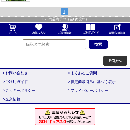
1
1
～
6
商品表示中（全
6
商品中）
PC版へ
>お問い合わせ
>よくあるご質問
>ご利用ガイド
>特定商取引法に基づく表示
>クッキーポリシー
>プライバシーポリシー
>企業情報