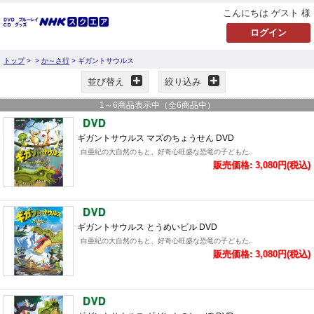
こんにちは ゲスト 様
トップ
>
>
か～さ行
> ギガントサウルス
並び替え
絞り込み
1
～
6
商品表示中（全
6
商品中）
ギガントサウルス マズのちょうせん DVD
白亜紀の大自然のもと、好奇心旺盛な恐竜の子どもた..
販売価格: 3,080円(税込)
ギガントサウルス とうめいビル DVD
白亜紀の大自然のもと、好奇心旺盛な恐竜の子どもた..
販売価格: 3,080円(税込)