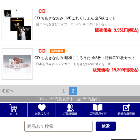
CD ちあきなおみLIVEこれくしょん 全5枚セット
初ＣＤ化を含むライブ・アルバムを３タイトルセット..
販売価格: 9,951円(税込)
CD ちあきなおみ 昭和こころうた 全8枚＋特典CD1枚セット
日本を代表するシンガー・ちあきなおみの魅力を、併..
販売価格: 19,800円(税込)
前へ
1
2
101
～
150
商品表示中（全
150
商品中）