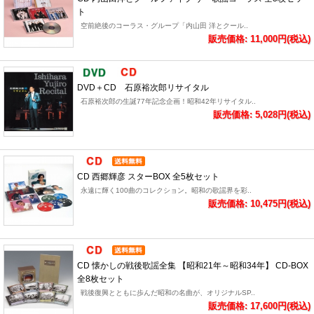
ト
空前絶後のコーラス・グループ「内山田 洋とクール..
販売価格: 11,000円(税込)
DVD＋CD 石原裕次郎リサイタル
石原裕次郎の生誕77年記念企画！昭和42年リサイタル..
販売価格: 5,028円(税込)
CD 西郷輝彦 スターBOX 全5枚セット
永遠に輝く100曲のコレクション。昭和の歌謡界を彩..
販売価格: 10,475円(税込)
CD 懐かしの戦後歌謡全集 【昭和21年～昭和34年】 CD-BOX
全8枚セット
戦後復興とともに歩んだ昭和の名曲が、オリジナルSP..
販売価格: 17,600円(税込)