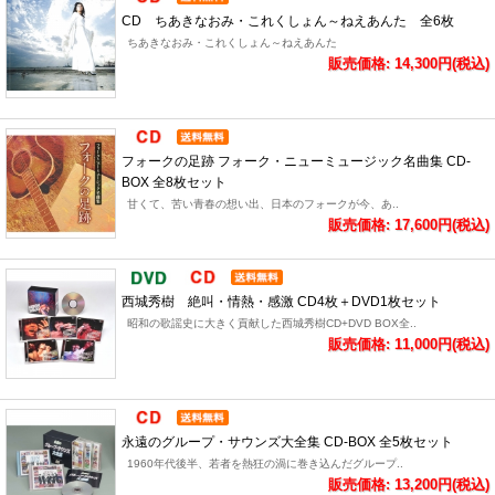
CD ちあきなおみ・これくしょん～ねえあんた 全6枚
ちあきなおみ・これくしょん～ねえあんた
販売価格: 14,300円(税込)
フォークの足跡 フォーク・ニューミュージック名曲集 CD-
BOX 全8枚セット
甘くて、苦い青春の想い出、日本のフォークが今、あ..
販売価格: 17,600円(税込)
西城秀樹 絶叫・情熱・感激 CD4枚＋DVD1枚セット
昭和の歌謡史に大きく貢献した西城秀樹CD+DVD BOX全..
販売価格: 11,000円(税込)
永遠のグループ・サウンズ大全集 CD-BOX 全5枚セット
1960年代後半、若者を熱狂の渦に巻き込んだグループ..
販売価格: 13,200円(税込)