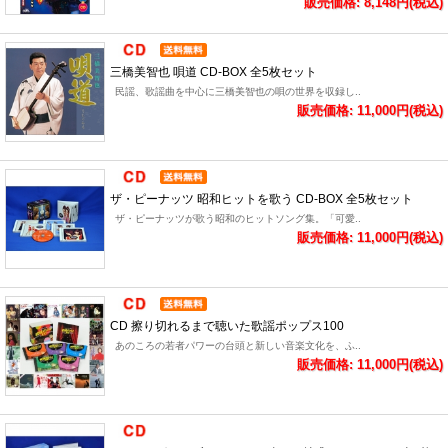
販売価格: 8,148円(税込)
三橋美智也 唄道 CD-BOX 全5枚セット
民謡、歌謡曲を中心に三橋美智也の唄の世界を収録し..
販売価格: 11,000円(税込)
ザ・ピーナッツ 昭和ヒットを歌う CD-BOX 全5枚セット
ザ・ピーナッツが歌う昭和のヒットソング集。「可愛..
販売価格: 11,000円(税込)
CD 擦り切れるまで聴いた歌謡ポップス100
あのころの若者パワーの台頭と新しい音楽文化を、ふ..
販売価格: 11,000円(税込)