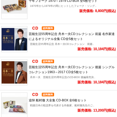
十年フォーク 1970～1979 CD-BOX 全4枚セット
1970年から1979年の間にヒットしたフォーク・ソング..
販売価格: 8,800円(税込)
芸能生活55周年記念 舟木一夫CDコレクション 前篇 名作家達
によるオリジナル全集 CD全5枚セット
芸能生活55周年記念 舟木一夫CDコレクション 前篇..
販売価格: 10,184円(税込)
芸能生活55周年記念 舟木一夫CDコレクション 後篇 シングル
コレクション1963～2017 CD全5枚セット
舟木一夫 芸能生活55周年記念のCD-BOX 後編発売決..
販売価格: 10,184円(税込)
追悼 船村徹 大全集 CD-BOX 全6枚セット
戦後日本の歌謡界を代表する作曲家、船村徹先生のご..
販売価格: 13,200円(税込)