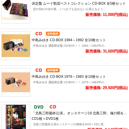
決定盤 ムード歌謡ベストコレクション CD-BOX 全5枚セット
恋や別れや涙や酒… いつまでも忘れない心震えるよう..
販売価格: 11,000円(税込)
中島みゆき CD-BOX 1984～1992 全10枚セット
中島みゆき 通販限定盤 CD-BOX！！ 1984～1992年の..
販売価格: 31,020円(税込)
中島みゆき CD-BOX 1976～1983 全10枚セット
中島みゆき 通販限定盤 CD-BOX！！ 1976～1983年の..
販売価格: 29,920円(税込)
「北島三郎最終公演」 オンステージ19 北島三郎、魂の唄を…
CD1枚＋DVD1枚
北島三郎最終公演オンステージの模様をDVD＋CDに収..