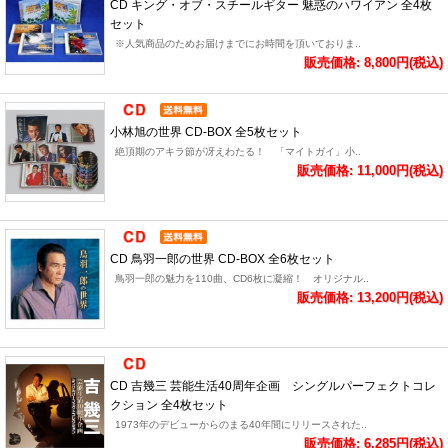
CD キング・オブ・スチールギター 魅惑のハワイアン 全4枚
セット
※人気商品のためお届けまでにお時間を頂いておりま..
販売価格: 8,800円(税込)
小林旭の世界 CD-BOX 全5枚セット
絶頂期のアキラ節が冴えわたる！ 「マイトガイ」小..
販売価格: 11,000円(税込)
CD 鳥羽一郎の世界 CD-BOX 全6枚セット
鳥羽一郎の魅力を110曲、CD6枚に凝縮！ オリジナル..
販売価格: 13,200円(税込)
CD 吉幾三 芸能生活40周年企画 シングルパーフェクトコレ
クション 全4枚セット
1973年のデビューからのまる40年間にリリースされた..
販売価格: 6,285円(税込)