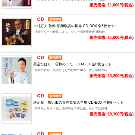
販売価格: 11,000円(税込)
木村好夫 弦奏 昭和歌謡の世界 CD-BOX 全6枚セット
演歌ギターの神様による、ギター演歌決定版 昭和歌..
販売価格: 11,000円(税込)
美空ひばり 昭和のうた CD-BOX 全6枚セット
昭和の歌姫・美空ひばりの歌声で綴る、夢と感動の時..
販売価格: 13,200円(税込)
決定版 想い出の青春歌謡大全集 CD-BOX 全8枚セット
橋幸夫、舟木一夫、西郷輝彦の御三家。そして三田明..
販売価格: 19,360円(税込)