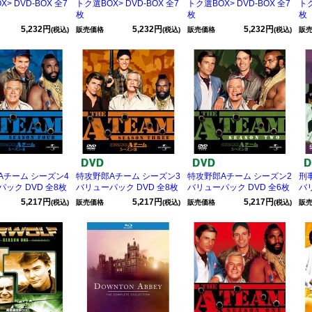
> DVD-BOX 全7
トク選BOX> DVD-BOX 全7
トク選BOX> DVD-BOX 全7
トク
枚
枚
枚
5,232円
5,232円
5,232円
(税込)
販売価格
(税込)
販売価格
(税込)
販
Aチーム シーズン4
特攻野郎Aチーム シーズン3
特攻野郎Aチーム シーズン2
刑
ック DVD 全8枚
バリューパック DVD 全8枚
バリューパック DVD 全6枚
バ
5,217円
5,217円
5,217円
(税込)
販売価格
(税込)
販売価格
(税込)
販