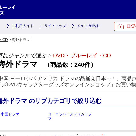
ご利用ガイド
サイトマップ
メルマガ登録
・CD
> 海外ドラマ
商品ジャンルで選ぶ >
DVD・ブルーレイ・CD
海外ドラマ
（商品数：240件）
 中国 ヨーロッパ アメリカ ドラマの品揃え日本一！。商品点
イズDVDキャラクターグッズオンラインショップ」お買い
海外ドラマ のサブカテゴリで絞り込む
・中国ドラマ
ヨーロッパ・アメリカドラ
マ