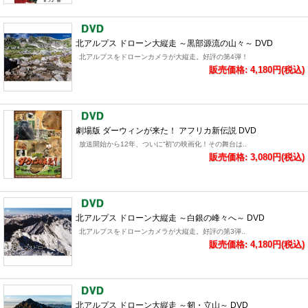
北アルプス ドローン大縦走 ～黒部源流の山々～ DVD
北アルプスをドローンカメラが大縦走。好評の第4弾！
販売価格: 4,180円(税込)
劇場版 ダーウィンが来た！ アフリカ新伝説 DVD
放送開始から12年、ついに“初”の映画化！その舞台は..
販売価格: 3,080円(税込)
北アルプス ドローン大縦走 ～白銀の峰々へ～ DVD
北アルプスをドローンカメラが大縦走。好評の第3弾..
販売価格: 4,180円(税込)
北アルプス ドローン大縦走 ～剱・立山～ DVD