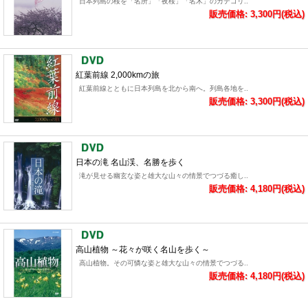
日本列島の桜を「名所」「夜桜」「名木」のカテゴリ..
販売価格: 3,300円(税込)
紅葉前線 2,000kmの旅
紅葉前線とともに日本列島を北から南へ。列島各地を..
販売価格: 3,300円(税込)
日本の滝 名山渓、名勝を歩く
滝が見せる幽玄な姿と雄大な山々の情景でつづる癒し..
販売価格: 4,180円(税込)
高山植物 ～花々が咲く名山を歩く～
高山植物。その可憐な姿と雄大な山々の情景でつづる..
販売価格: 4,180円(税込)