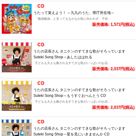
うたって覚えよう！ ～九九のうた、県庁所在地～
「勉強勉強」と言ってもなかなか机に向かわず、子供..
販売価格: 1,571円(税込)
うたの店長さん タニケンのすてきな歌がそろっています
Suteki Song Shop～あしたははれる
子どもも大人も癒されるすてきな歌がいっぱいのお店..
販売価格: 2,037円(税込)
うたの店長さん タニケンのすてきな歌がそろっています
Suteki Song Shop～もうすぐおべんとう CD
子どもも大人も癒されるすてきな歌がいっぱいのお店..
販売価格: 2,037円(税込)
うたの店長さん タニケンのすてきな歌がそろっています
Suteki Song Shop～星を見にいきませんか CD