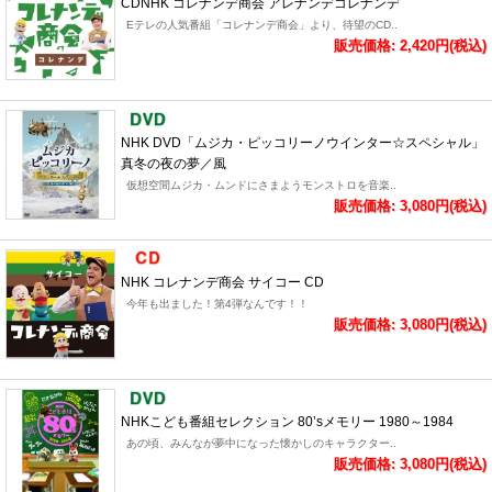
CDNHK コレナンデ商会 アレナンデコレナンデ
Eテレの人気番組「コレナンデ商会」より、待望のCD..
販売価格: 2,420円(税込)
NHK DVD「ムジカ・ピッコリーノウインター☆スペシャル」
真冬の夜の夢／風
仮想空間ムジカ・ムンドにさまようモンストロを音楽..
販売価格: 3,080円(税込)
NHK コレナンデ商会 サイコー CD
今年も出ました！第4弾なんです！！
販売価格: 3,080円(税込)
NHKこども番組セレクション 80’sメモリー 1980～1984
あの頃、みんなが夢中になった懐かしのキャラクター..
販売価格: 3,080円(税込)