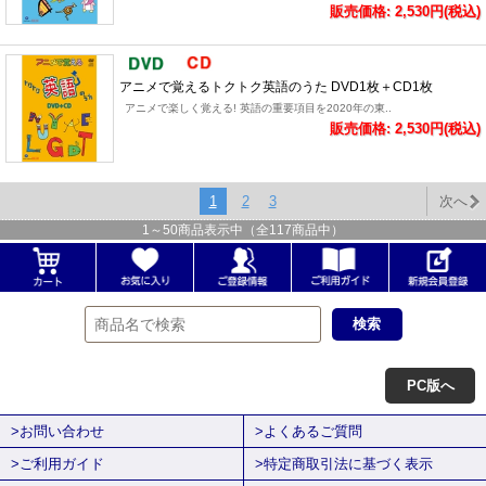
販売価格: 2,530円(税込)
アニメで覚えるトクトク英語のうた DVD1枚＋CD1枚
アニメで楽しく覚える! 英語の重要項目を2020年の東..
販売価格: 2,530円(税込)
1
2
3
次へ
1
～
50
商品表示中（全
117
商品中）
PC版へ
>お問い合わせ
>よくあるご質問
>ご利用ガイド
>特定商取引法に基づく表示