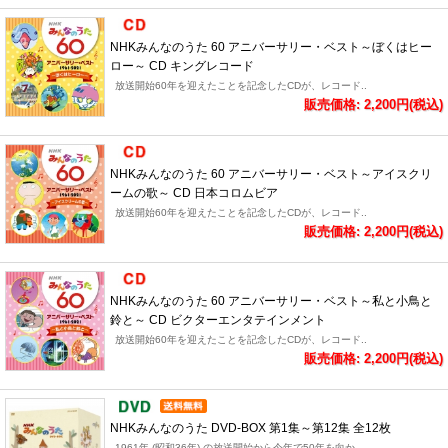
NHKみんなのうた 60 アニバーサリー・ベスト～ぼくはヒー
ロー～ CD キングレコード
放送開始60年を迎えたことを記念したCDが、レコード..
販売価格: 2,200円(税込)
NHKみんなのうた 60 アニバーサリー・ベスト～アイスクリ
ームの歌～ CD 日本コロムビア
放送開始60年を迎えたことを記念したCDが、レコード..
販売価格: 2,200円(税込)
NHKみんなのうた 60 アニバーサリー・ベスト～私と小鳥と
鈴と～ CD ビクターエンタテインメント
放送開始60年を迎えたことを記念したCDが、レコード..
販売価格: 2,200円(税込)
NHKみんなのうた DVD-BOX 第1集～第12集 全12枚
1961年 (昭和36年) の放送開始から今年で50年を向か..