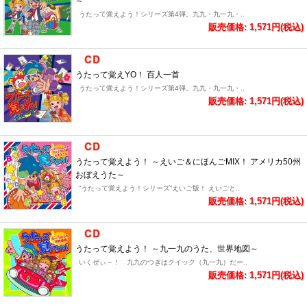
～
うたって覚えよう！シリーズ第4弾。九九・九一九・..
販売価格: 1,571円(税込)
うたって覚えYO！ 百人一首
うたって覚えよう！シリーズ第4弾。九九・九一九・..
販売価格: 1,571円(税込)
うたって覚えよう！ ～えいご＆にほんごMIX！ アメリカ50州
おぼえうた～
“うたって覚えよう！シリーズ”えいご版！ えいごと..
販売価格: 1,571円(税込)
うたって覚えよう！ ～九一九のうた、世界地図～
いくぜぃ～！ 九九のつぎはクイック（九一九）だー..
販売価格: 1,571円(税込)