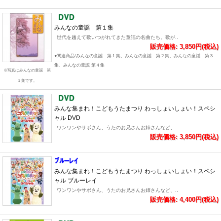
みんなの童謡 第１集
世代を越えて歌いつがれてきた童謡の名曲たち。歌が..
販売価格: 3,850円(税込)
●関連商品/みんなの童謡 第１集、みんなの童謡 第２集、みんなの童謡 第３
集、みんなの童謡 第４集
※写真はみんなの童謡 第
１集です。
みんな集まれ！こどもうたまつり わっしょいしょい！スペシ
ャル DVD
ワンワンやサボさん、うたのお兄さんお姉さんなど、..
販売価格: 3,850円(税込)
みんな集まれ！こどもうたまつり わっしょいしょい！スペシ
ャル ブルーレイ
ワンワンやサボさん、うたのお兄さんお姉さんなど、..
販売価格: 4,400円(税込)