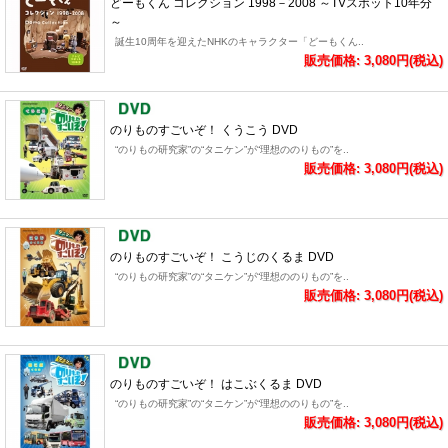
どーもくん コレクション 1998－2008 ～TVスポット10年分
～
誕生10周年を迎えたNHKのキャラクター「どーもくん..
販売価格: 3,080円(税込)
のりものすごいぞ！ くうこう DVD
“のりもの研究家”の“タニケン”が“理想ののりもの”を..
販売価格: 3,080円(税込)
のりものすごいぞ！ こうじのくるま DVD
“のりもの研究家”の“タニケン”が“理想ののりもの”を..
販売価格: 3,080円(税込)
のりものすごいぞ！ はこぶくるま DVD
“のりもの研究家”の“タニケン”が“理想ののりもの”を..
販売価格: 3,080円(税込)