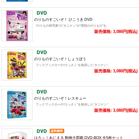
のりものすごいぞ！ ひこうき DVD
“のりもの研究家”の“タニケン”が“理想ののりもの”を..
販売価格: 3,080円(税込)
のりものすごいぞ！しょうぼう
フックブックローの“けっさく”を熱演した“タニケン”..
販売価格: 3,080円(税込)
のりものすごいぞ！レスキュー
フックブックローの“けっさく”を熱演した“タニケン”..
販売価格: 3,080円(税込)
はろ～！あにまる 動物大図鑑 DVD-BOX 全5枚セット