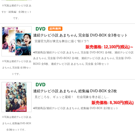
※写真は連続テレビ小説 あ
すか〈総集編〉全2枚セット
です。
連続テレビ小説 あまちゃん 完全版 DVD-BOX 全3巻セット
宮藤官九郎が東北を舞台に描く“朝ドラ”!
販売価格: 12,100円(税込)～
●関連商品/連続テレビ小説 あまちゃん 完全版 DVD-BOX1 全4枚、連続テレビ小説
あまちゃん 完全版 DVD-BOX2 全4枚、連続テレビ小説 あまちゃん 完全版 DVD-
※写真は連続テレビ小説 あ
BOX3 全6枚、連続テレビ小説 あまちゃん 完全版 全3巻セット
まちゃん 完全版 全3巻セッ
トです。
連続テレビ小説 あまちゃん 総集編 DVD-BOX 全2枚
見どころを、ギュッと凝縮！ 社会現象を巻き起こし..
販売価格: 8,360円(税込)
●関連商品/連続テレビ小説 あまちゃん 総集編 DVD-BOX 全2枚セット
※写真は連続テレビ小説 あ
まちゃん 総集編 DVD-BOX
全2枚セットです。