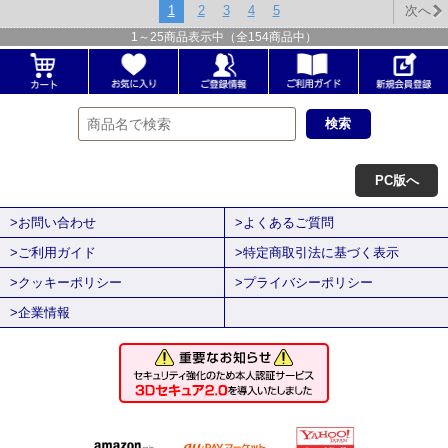
1
2
3
4
5
次へ
1
～
25
商品表示中（全
154
商品中）
PC版へ
>お問い合わせ
>よくあるご質問
>ご利用ガイド
>特定商取引法に基づく表示
>クッキーポリシー
>プライバシーポリシー
>企業情報