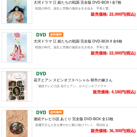
大河ドラマ 江 姫たちの戦国 完全版 DVD-BOX I 全7枚
戦国の時代、波乱と苦難の連続を生き抜き、平和と繁..
販売価格: 22,000円(税込)
大河ドラマ 江 姫たちの戦国 完全版 DVD-BOX II 全6枚
戦国の時代、波乱と苦難の連続を生き抜き、平和と繁..
販売価格: 22,000円(税込)
花子とアン スピンオフスペシャル 朝市の嫁さん
「連続テレビ小説 花子とアン」がスピンオフドラマ..
販売価格: 4,180円(税込)
連続テレビ小説 あぐり 完全版 DVD-BOX 全13枚
波瀾万丈な人生を爽やかに駆け抜けていく、明治生ま..
販売価格: 36,300円(税込)