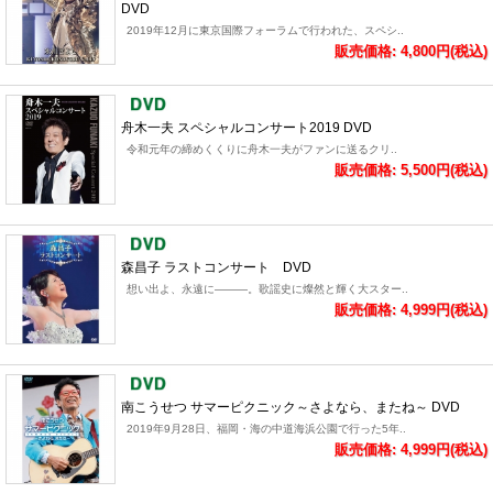
DVD
2019年12月に東京国際フォーラムで行われた、スペシ..
販売価格: 4,800円(税込)
舟木一夫 スペシャルコンサート2019 DVD
令和元年の締めくくりに舟木一夫がファンに送るクリ..
販売価格: 5,500円(税込)
森昌子 ラストコンサート DVD
想い出よ、永遠に―――。歌謡史に燦然と輝く大スター..
販売価格: 4,999円(税込)
南こうせつ サマーピクニック～さよなら、またね～ DVD
2019年9月28日、福岡・海の中道海浜公園で行った5年..
販売価格: 4,999円(税込)