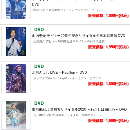
DVD
昨年12月に東京国際フォーラムで行われた、スペシャ..
販売価格: 4,800円(税込)
山内惠介 デビュー20周年記念リサイタル＠日本武道館 DVD
山内惠介 デビュー20周年記念リサイタル＠日本武道館
販売価格: 4,950円(税込)
氷川きよし LIVE ～Papillon～ DVD
ポップスアルバム『Papillon- ボヘミアン・ラプソデ..
販売価格: 4,800円(税込)
市川由紀乃 無観客リサイタル2020 ～わたしは由紀乃～ DVD
市川由紀乃“初”の無観客リサイタル 感動のステージ..
販売価格: 4,999円(税込)