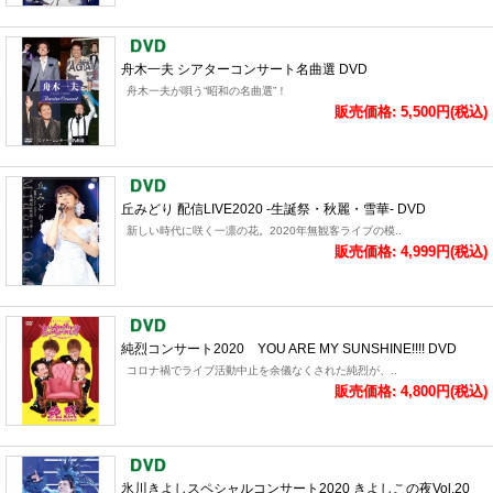
舟木一夫 シアターコンサート名曲選 DVD
舟木一夫が唄う“昭和の名曲選”！
販売価格: 5,500円(税込)
丘みどり 配信LIVE2020 -生誕祭・秋麗・雪華- DVD
新しい時代に咲く一凛の花。2020年無観客ライブの模..
販売価格: 4,999円(税込)
純烈コンサート2020 YOU ARE MY SUNSHINE!!!! DVD
コロナ禍でライブ活動中止を余儀なくされた純烈が、..
販売価格: 4,800円(税込)
氷川きよしスペシャルコンサート2020 きよしこの夜Vol.20