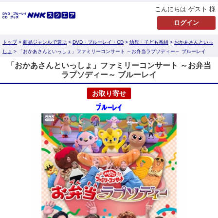
こんにちは ゲスト 様
トップ
>
商品ジャンルで選ぶ
>
DVD・ブルーレイ・CD
>
幼児・子ども番組
>
おかあさんといっ
しょ
> 「おかあさんといっしょ」ファミリーコンサート ～お弁当ラプソディー～ ブルーレイ
「おかあさんといっしょ」ファミリーコンサート ～お弁当
ラプソディー～ ブルーレイ
お取り寄せ