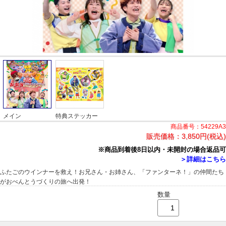
メイン
特典ステッカー
商品番号：54229A3
販売価格：
3,850円(税込)
※商品到着後8日以内・未開封の場合返品可
＞詳細はこちら
ふたごのウインナーを救え！お兄さん・お姉さん、「ファンターネ！」の仲間たち
がおべんとうづくりの旅へ出発！
数量