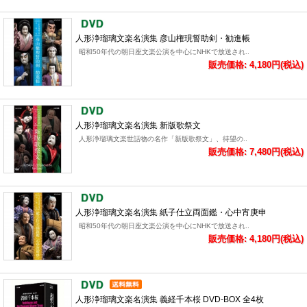
人形浄瑠璃文楽名演集 彦山権現誓助剣・勧進帳
昭和50年代の朝日座文楽公演を中心にNHKで放送され..
販売価格: 4,180円(税込)
人形浄瑠璃文楽名演集 新版歌祭文
人形浄瑠璃文楽世話物の名作「新版歌祭文」、待望の..
販売価格: 7,480円(税込)
人形浄瑠璃文楽名演集 紙子仕立両面鑑・心中宵庚申
昭和50年代の朝日座文楽公演を中心にNHKで放送され..
販売価格: 4,180円(税込)
人形浄瑠璃文楽名演集 義経千本桜 DVD-BOX 全4枚