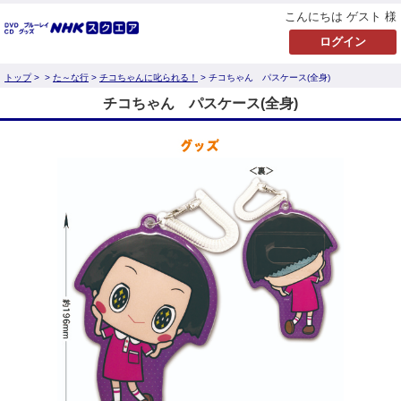
こんにちは ゲスト 様
トップ
>
>
た～な行
>
チコちゃんに叱られる！
> チコちゃん パスケース(全身)
チコちゃん パスケース(全身)