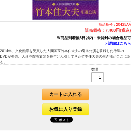
商品番号：20425AA
販売価格：
7,480円(税込)
※商品到着後8日以内・未開封の場合返品可
＞詳細はこちら
2014年、文化勲章を受賞した人間国宝竹本住大夫の引退公演を収録した待望の
DVDが発売。人形浄瑠璃文楽を長年けん引してきた竹本住大夫の生き様がここにあ
る。
数量
カートに入れる
お気に入り登録