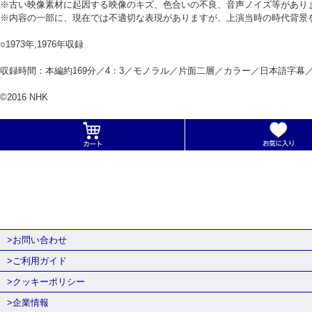
※古い映像素材に起因する映像のキズ、色合いの不良、音声ノイズ等があり
※内容の一部に、現在では不適切な表現がありますが、上演当時の時代背景
○1973年,1976年収録
収録時間：本編約169分／4：3／モノラル／片面二層／カラー／日本語字幕
©2016 NHK
>お問い合わせ
>ご利用ガイド
>クッキーポリシー
>企業情報