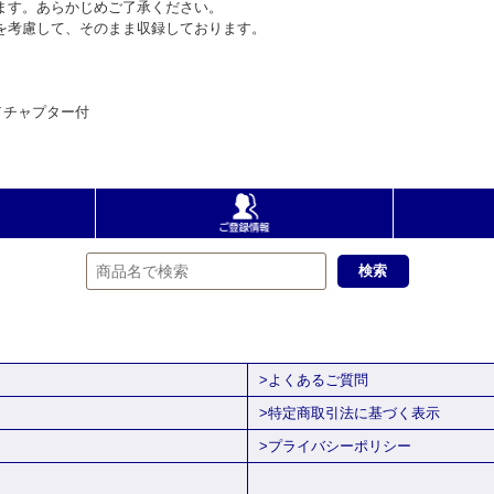
ます。あらかじめご了承ください。
を考慮して、そのまま収録しております。
／チャプター付
>よくあるご質問
>特定商取引法に基づく表示
>プライバシーポリシー