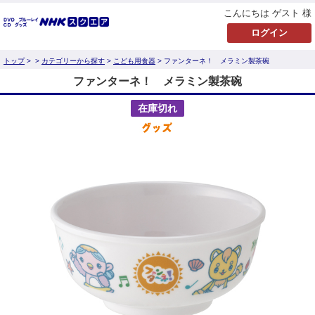
こんにちは ゲスト 様
トップ
>
>
カテゴリーから探す
>
こども用食器
> ファンターネ！ メラミン製茶碗
ファンターネ！ メラミン製茶碗
在庫切れ