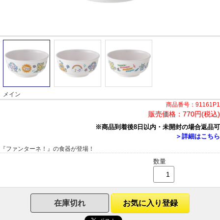
メイン
商品番号：91161P1
販売価格：
770円(税込)
※商品到着後8日以内・未開封の場合返品可
＞詳細はこちら
『ファンターネ！』の食器が登場！
数量
在庫切れ
お気に入り登録