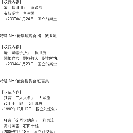
【収録内容】
能「隅田川」 喜多流
友枝昭世 宝生閑
（2007年1月24日 国立能楽堂）
特選 NHK能楽鑑賞会 能 観世流
【収録内容】
能「烏帽子折」 観世流
関根祥六 関根祥人 関根祥丸
（2004年1月29日 国立能楽堂）
特選 NHK能楽鑑賞会 狂言集
【収録内容】
狂言「二人大名」 大蔵流
茂山千五郎 茂山真吾
（1990年12月12日 国立能楽堂）
狂言「金岡大納言」 和泉流
野村萬斎 石田幸雄
（2006年1月18日 国立能楽堂）