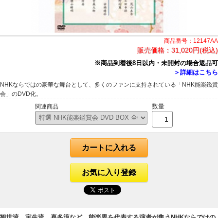
商品番号：12147AA
販売価格：
31,020円(税込)
※商品到着後8日以内・未開封の場合返品可
＞詳細はこちら
NHKならではの豪華な舞台として、多くのファンに支持されている「NHK能楽鑑賞
会」のDVD化。
数量
関連商品
カートに入れる
お気に入り登録
観世流、宝生流、喜多流など、能楽界を代表する演者が集うNHKならではの