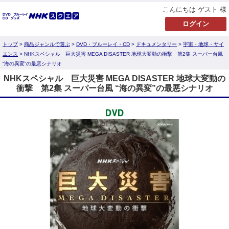
こんにちは ゲスト 様
トップ
>
商品ジャンルで選ぶ
>
DVD・ブルーレイ・CD
>
ドキュメンタリー
>
宇宙・地球・サイ
エンス
> NHKスペシャル 巨大災害 MEGA DISASTER 地球大変動の衝撃 第2集 スーパー台風
“海の異変”の最悪シナリオ
NHKスペシャル 巨大災害 MEGA DISASTER 地球大変動の
衝撃 第2集 スーパー台風 “海の異変”の最悪シナリオ