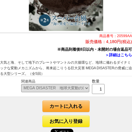
商品番号：20599AA
販売価格：
4,180円(税込)
※商品到着後8日以内・未開封の場合返品可
＞詳細はこちら
大気と海、そして地下のプレートやマントルの大循環など、地球に備わるダイナミ
ックな変動メカニズムから、将来起こりうる巨大災害 MEGA DISASTERの脅威に迫
る大型シリーズ。（全5回）
数量
関連商品
カートに入れる
お気に入り登録