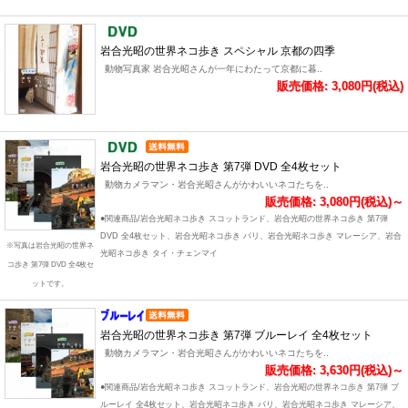
岩合光昭の世界ネコ歩き スペシャル 京都の四季
動物写真家 岩合光昭さんが一年にわたって京都に暮..
販売価格: 3,080円(税込)
岩合光昭の世界ネコ歩き 第7弾 DVD 全4枚セット
動物カメラマン・岩合光昭さんがかわいいネコたちを..
販売価格: 3,080円(税込)～
●関連商品/岩合光昭ネコ歩き スコットランド、岩合光昭の世界ネコ歩き 第7弾
DVD 全4枚セット、岩合光昭ネコ歩き パリ、岩合光昭ネコ歩き マレーシア、岩合
※写真は岩合光昭の世界ネ
光昭ネコ歩き タイ・チェンマイ
コ歩き 第7弾 DVD 全4枚セ
ットです。
岩合光昭の世界ネコ歩き 第7弾 ブルーレイ 全4枚セット
動物カメラマン・岩合光昭さんがかわいいネコたちを..
販売価格: 3,630円(税込)～
●関連商品/岩合光昭ネコ歩き スコットランド、岩合光昭の世界ネコ歩き 第7弾 ブ
ルーレイ 全4枚セット、岩合光昭ネコ歩き パリ、岩合光昭ネコ歩き マレーシア、