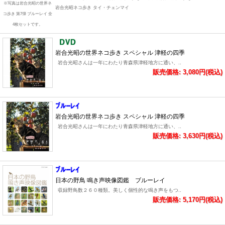
※写真は岩合光昭の世界ネ
岩合光昭ネコ歩き タイ・チェンマイ
コ歩き 第7弾 ブルーレイ 全
4枚セットです。
岩合光昭の世界ネコ歩き スペシャル 津軽の四季
岩合光昭さんは一年にわたり青森県津軽地方に通い、..
販売価格: 3,080円(税込)
岩合光昭の世界ネコ歩き スペシャル 津軽の四季
岩合光昭さんは一年にわたり青森県津軽地方に通い、..
販売価格: 3,630円(税込)
日本の野鳥 鳴き声映像図鑑 ブルーレイ
収録野鳥数２６０種類。美しく個性的な鳴き声をもつ..
販売価格: 5,170円(税込)