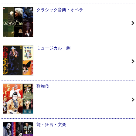
クラシック音楽・オペラ
ミュージカル・劇
歌舞伎
能・狂言・文楽