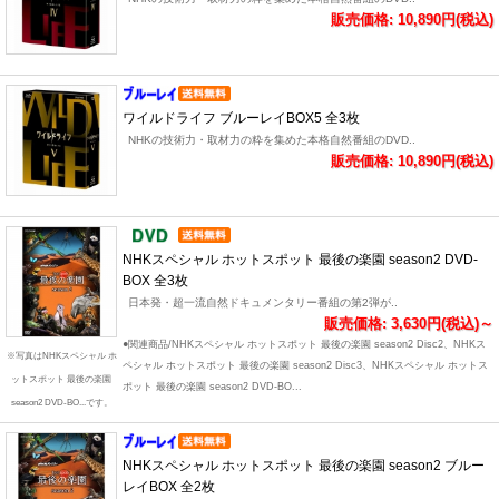
販売価格: 10,890円(税込)
ワイルドライフ ブルーレイBOX5 全3枚
NHKの技術力・取材力の粋を集めた本格自然番組のDVD..
販売価格: 10,890円(税込)
NHKスペシャル ホットスポット 最後の楽園 season2 DVD-
BOX 全3枚
日本発・超一流自然ドキュメンタリー番組の第2弾が..
販売価格: 3,630円(税込)～
●関連商品/NHKスペシャル ホットスポット 最後の楽園 season2 Disc2、NHKス
※写真はNHKスペシャル ホ
ペシャル ホットスポット 最後の楽園 season2 Disc3、NHKスペシャル ホットス
ットスポット 最後の楽園
ポット 最後の楽園 season2 DVD-BO...
season2 DVD-BO...です。
NHKスペシャル ホットスポット 最後の楽園 season2 ブルー
レイBOX 全2枚