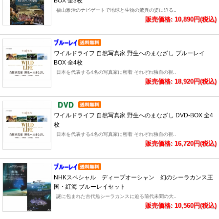
BOX 全3枚
福山雅治のナビゲートで地球と生物の驚異の姿に迫る..
販売価格: 10,890円(税込)
ワイルドライフ 自然写真家 野生へのまなざし ブルーレイ
BOX 全4枚
日本を代表する4名の写真家に密着 それぞれ独自の視..
販売価格: 18,920円(税込)
ワイルドライフ 自然写真家 野生へのまなざし DVD-BOX 全4
枚
日本を代表する4名の写真家に密着 それぞれ独自の視..
販売価格: 16,720円(税込)
NHKスペシャル ディープオーシャン 幻のシーラカンス王
国・紅海 ブルーレイセット
謎に包まれた古代魚シーラカンスに迫る前代未聞の大..
販売価格: 10,560円(税込)