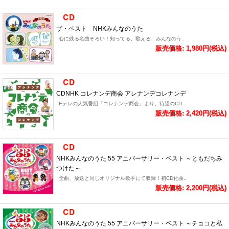
ザ・ベスト NHKみんなのうた
心に残る名曲ぞろい！知ってる、歌える、みんなのう..
販売価格: 1,980円(税込)
CDNHK コレナンデ商会 アレナンデコレナンデ
Eテレの人気番組「コレナンデ商会」より、待望のCD..
販売価格: 2,420円(税込)
NHKみんなのうた 55 アニバーサリー・ベスト ～ともだちみ
つけた～
全曲、放送と同じオリジナル歌手にて収録！初CD化曲..
販売価格: 2,200円(税込)
NHKみんなのうた 55 アニバーサリー・ベスト ～チョコと私