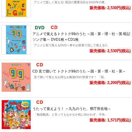
アニメで楽しく覚える! 英語の重要項目を2020年の東..
販売価格: 2,530円(税込)
アニメで覚えるトクトク99のうた ～国・算・理・社・英 暗記
ソング集～ DVD1枚＋CD1枚
アニメと歌で覚えるDVD＋車やお部屋で流して覚えるC..
販売価格: 2,530円(税込)
CD 見て聴いて トクトク99のうた ～国・算・理・社・英～
見て聴いて覚えるお得なお勉強CDの登場です！ 「国..
販売価格: 2,200円(税込)
うたって覚えよう！ ～九九のうた、県庁所在地～
「勉強勉強」と言ってもなかなか机に向かわず、子供..
販売価格: 1,571円(税込)