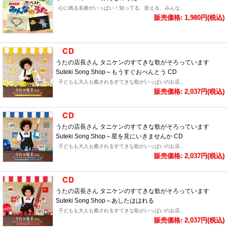
心に残る名曲がいっぱい！知ってる、歌える、みんな..
販売価格: 1,980円(税込)
うたの店長さん タニケンのすてきな歌がそろっています
Suteki Song Shop～もうすぐおべんとう CD
子どもも大人も癒されるすてきな歌がいっぱいのお店..
販売価格: 2,037円(税込)
うたの店長さん タニケンのすてきな歌がそろっています
Suteki Song Shop～星を見にいきませんか CD
子どもも大人も癒されるすてきな歌がいっぱいのお店..
販売価格: 2,037円(税込)
うたの店長さん タニケンのすてきな歌がそろっています
Suteki Song Shop～あしたははれる
子どもも大人も癒されるすてきな歌がいっぱいのお店..
販売価格: 2,037円(税込)