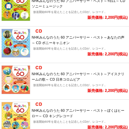
NHKみんなのうた 60 アニバーサリー・ベスト～YELL～ CD
ソニーミュージック
放送開始60年を迎えたことを記念したCDが、レコード..
販売価格: 2,200円(税込)
NHKみんなのうた 60 アニバーサリー・ベスト～あなたの声
～ CD ポニーキャニオン
放送開始60年を迎えたことを記念したCDが、レコード..
販売価格: 2,200円(税込)
NHKみんなのうた 60 アニバーサリー・ベスト～アイスクリ
ームの歌～ CD 日本コロムビア
放送開始60年を迎えたことを記念したCDが、レコード..
販売価格: 2,200円(税込)
NHKみんなのうた 60 アニバーサリー・ベスト～ぼくはヒー
ロー～ CD キングレコード
放送開始60年を迎えたことを記念したCDが、レコード..
販売価格: 2,200円(税込)