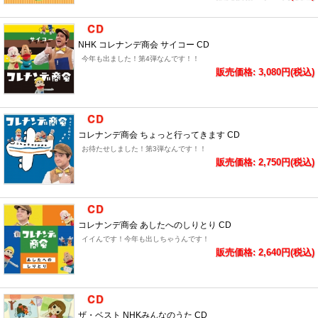
NHK コレナンデ商会 サイコー CD
今年も出ました！第4弾なんです！！
販売価格: 3,080円(税込)
コレナンデ商会 ちょっと行ってきます CD
お待たせしました！第3弾なんです！！
販売価格: 2,750円(税込)
コレナンデ商会 あしたへのしりとり CD
イイんです！今年も出しちゃうんです！
販売価格: 2,640円(税込)
ザ・ベスト NHKみんなのうた CD