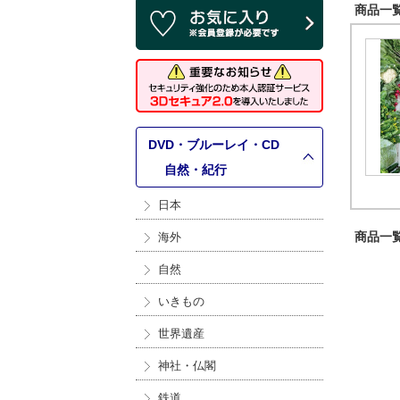
商品一覧 
DVD・ブルーレイ・CD
>
自然・紀行
日本
商品一覧 
海外
自然
いきもの
世界遺産
神社・仏閣
鉄道