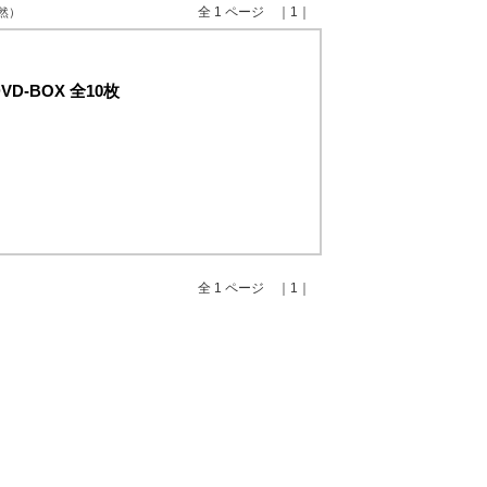
全 1 ページ ｜1｜
自然）
-BOX 全10枚
全 1 ページ ｜1｜