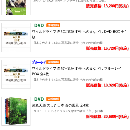
2020年から取材班がバックヤードに密着した膨大な映..
販売価格: 13,200円(税込)
ワイルドライフ 自然写真家 野生へのまなざし DVD-BOX 全4
枚
日本を代表する4名の写真家に密着 それぞれ独自の視..
販売価格: 16,720円(税込)
ワイルドライフ 自然写真家 野生へのまなざし ブルーレイ
BOX 全4枚
日本を代表する4名の写真家に密着 それぞれ独自の視..
販売価格: 18,920円(税込)
流象天遊 美しき日本 百の風景 全4枚
ＮＨＫ ＢＳハイビジョンで放送の番組「美しき日本..
販売価格: 20,680円(税込)