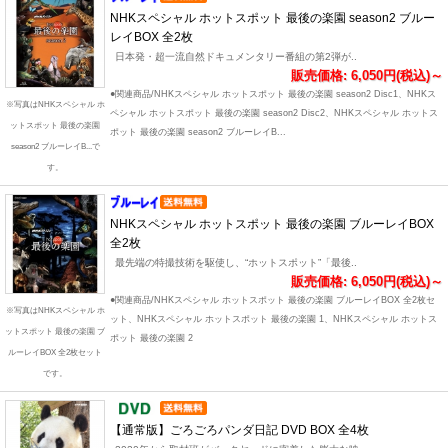
NHKスペシャル ホットスポット 最後の楽園 season2 ブルー
レイBOX 全2枚
日本発・超一流自然ドキュメンタリー番組の第2弾が..
販売価格: 6,050円(税込)～
●関連商品/NHKスペシャル ホットスポット 最後の楽園 season2 Disc1、NHKス
※写真はNHKスペシャル ホ
ペシャル ホットスポット 最後の楽園 season2 Disc2、NHKスペシャル ホットス
ットスポット 最後の楽園
ポット 最後の楽園 season2 ブルーレイB...
season2 ブルーレイB...で
す。
NHKスペシャル ホットスポット 最後の楽園 ブルーレイBOX
全2枚
最先端の特撮技術を駆使し、“ホットスポット”「最後..
販売価格: 6,050円(税込)～
●関連商品/NHKスペシャル ホットスポット 最後の楽園 ブルーレイBOX 全2枚セ
※写真はNHKスペシャル ホ
ット、NHKスペシャル ホットスポット 最後の楽園 1、NHKスペシャル ホットス
ットスポット 最後の楽園 ブ
ポット 最後の楽園 2
ルーレイBOX 全2枚セット
です。
【通常版】ごろごろパンダ日記 DVD BOX 全4枚