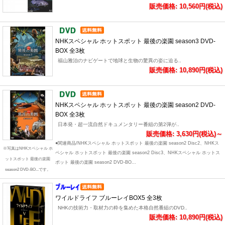
販売価格: 10,560円(税込)
NHKスペシャル ホットスポット 最後の楽園 season3 DVD-
BOX 全3枚
福山雅治のナビゲートで地球と生物の驚異の姿に迫る..
販売価格: 10,890円(税込)
NHKスペシャル ホットスポット 最後の楽園 season2 DVD-
BOX 全3枚
日本発・超一流自然ドキュメンタリー番組の第2弾が..
販売価格: 3,630円(税込)～
●関連商品/NHKスペシャル ホットスポット 最後の楽園 season2 Disc2、NHKス
※写真はNHKスペシャル ホ
ペシャル ホットスポット 最後の楽園 season2 Disc3、NHKスペシャル ホットス
ットスポット 最後の楽園
ポット 最後の楽園 season2 DVD-BO...
season2 DVD-BO...です。
ワイルドライフ ブルーレイBOX5 全3枚
NHKの技術力・取材力の粋を集めた本格自然番組のDVD..
販売価格: 10,890円(税込)