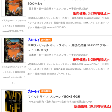
BOX 全3枚
日本発・超一流自然ドキュメンタリー番組の第2弾が..
販売価格: 3,630円(税込)～
●関連商品/NHKスペシャル ホットスポット 最後の楽園 season2 Disc2、NHKス
※写真はNHKスペシャル ホ
ペシャル ホットスポット 最後の楽園 season2 Disc3、NHKスペシャル ホットス
ットスポット 最後の楽園
ポット 最後の楽園 season2 DVD-BO...
season2 DVD-BO...です。
NHKスペシャル ホットスポット 最後の楽園 season2 ブルー
レイBOX 全2枚
日本発・超一流自然ドキュメンタリー番組の第2弾が..
販売価格: 6,050円(税込)～
●関連商品/NHKスペシャル ホットスポット 最後の楽園 season2 Disc1、NHKス
※写真はNHKスペシャル ホ
ペシャル ホットスポット 最後の楽園 season2 Disc2、NHKスペシャル ホットス
ットスポット 最後の楽園
ポット 最後の楽園 season2 ブルーレイB...
season2 ブルーレイB...で
す。
ワイルドライフ ブルーレイBOX5 全3枚
NHKの技術力・取材力の粋を集めた本格自然番組のDVD..
販売価格: 10,890円(税込)