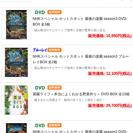
NHKスペシャル ホットスポット 最後の楽園 season3 DVD-
BOX 全3枚
福山雅治のナビゲートで地球と生物の驚異の姿に迫る..
販売価格: 10,890円(税込)
NHKスペシャル ホットスポット 最後の楽園 season3 ブルー
レイBOX 全2枚
福山雅治のナビゲートで地球と生物の驚異の姿に迫る..
販売価格: 12,100円(税込)
菜園ライフ～本当によくわかる野菜作り～ DVD-BOX 全10枚
種まきから収穫まで、栽培の全てをこと細かく紹介！
販売価格: 29,700円(税込)
NHKスペシャル ホットスポット 最後の楽園 season2 DVD-