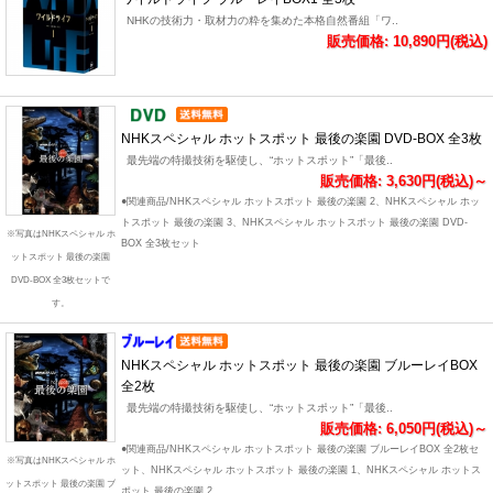
NHKの技術力・取材力の粋を集めた本格自然番組「ワ..
販売価格: 10,890円(税込)
NHKスペシャル ホットスポット 最後の楽園 DVD-BOX 全3枚
最先端の特撮技術を駆使し、“ホットスポット”「最後..
販売価格: 3,630円(税込)～
●関連商品/NHKスペシャル ホットスポット 最後の楽園 2、NHKスペシャル ホッ
トスポット 最後の楽園 3、NHKスペシャル ホットスポット 最後の楽園 DVD-
※写真はNHKスペシャル ホ
BOX 全3枚セット
ットスポット 最後の楽園
DVD-BOX 全3枚セットで
す。
NHKスペシャル ホットスポット 最後の楽園 ブルーレイBOX
全2枚
最先端の特撮技術を駆使し、“ホットスポット”「最後..
販売価格: 6,050円(税込)～
●関連商品/NHKスペシャル ホットスポット 最後の楽園 ブルーレイBOX 全2枚セ
※写真はNHKスペシャル ホ
ット、NHKスペシャル ホットスポット 最後の楽園 1、NHKスペシャル ホットス
ットスポット 最後の楽園 ブ
ポット 最後の楽園 2