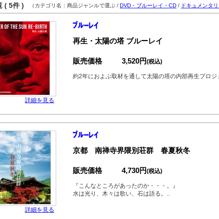
( 5件 )
（カテゴリ名：商品ジャンルで選ぶ /
DVD・ブルーレイ・CD
/
ドキュメンタリ
再生・太陽の塔 ブルーレイ
販売価格
3,520円
(税込)
約2年におよぶ取材を通して太陽の塔の内部再生プロジ
詳細を見る
京都 南禅寺界隈別荘群 春夏秋冬
販売価格
4,730円
(税込)
『こんなところがあったのか・・・。』
水は光り、木々は歌い、石は語る。..
詳細を見る