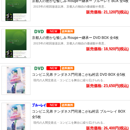
京都人の密かな愉しみ Rougeー継承ー ブルーレイ BOX 全4枚
2015年の初回放送以来、京都人の独自の価値観や美意..
販売価格: 21,120円(税込)
京都人の密かな愉しみ Rougeー継承ー DVD BOX 全4枚
2015年の初回放送以来、京都人の独自の価値観や美意..
販売価格: 18,920円(税込)
コンビニ兄弟 テンダネス門司港こがね村店 DVD BOX 全5枚
現代の人間交差点・コンビニを舞台に繰り広げられる..
販売価格: 23,650円(税込)
コンビニ兄弟 テンダネス門司港こがね村店 ブルーレイ BOX
全5枚
現代の人間交差点・コンビニを舞台に繰り広げられる..
販売価格: 26,400円(税込)