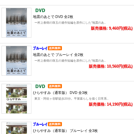
地震のあとで DVD 全2枚
ー村上春樹の珠玉の連作短編を原作にした“地震のあ..
販売価格: 9,460円(税込)
地震のあとで ブルーレイ 全2枚
ー村上春樹の珠玉の連作短編を原作にした“地震のあ..
販売価格: 10,560円(税込)
ひらやすみ（通常版） DVD 全3枚
東京・阿佐ヶ谷駅徒歩20分。平屋暮らしを描く日常系..
販売価格: 14,190円(税込)
ひらやすみ（通常版） ブルーレイ 全3枚