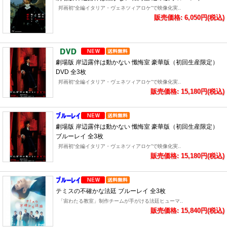
邦画初“全編イタリア・ヴェネツィアロケ”で映像化実..
販売価格: 6,050円(税込)
劇場版 岸辺露伴は動かない 懺悔室 豪華版（初回生産限定）
DVD 全3枚
邦画初“全編イタリア・ヴェネツィアロケ”で映像化実..
販売価格: 15,180円(税込)
劇場版 岸辺露伴は動かない 懺悔室 豪華版（初回生産限定）
ブルーレイ 全3枚
邦画初“全編イタリア・ヴェネツィアロケ”で映像化実..
販売価格: 15,180円(税込)
テミスの不確かな法廷 ブルーレイ 全3枚
「宙わたる教室」制作チームが手がける法廷ヒューマ..
販売価格: 15,840円(税込)