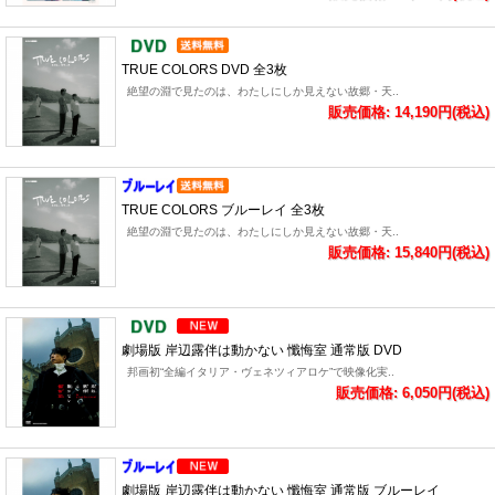
TRUE COLORS DVD 全3枚
絶望の淵で見たのは、わたしにしか見えない故郷・天..
販売価格: 14,190円(税込)
TRUE COLORS ブルーレイ 全3枚
絶望の淵で見たのは、わたしにしか見えない故郷・天..
販売価格: 15,840円(税込)
劇場版 岸辺露伴は動かない 懺悔室 通常版 DVD
邦画初“全編イタリア・ヴェネツィアロケ”で映像化実..
販売価格: 6,050円(税込)
劇場版 岸辺露伴は動かない 懺悔室 通常版 ブルーレイ