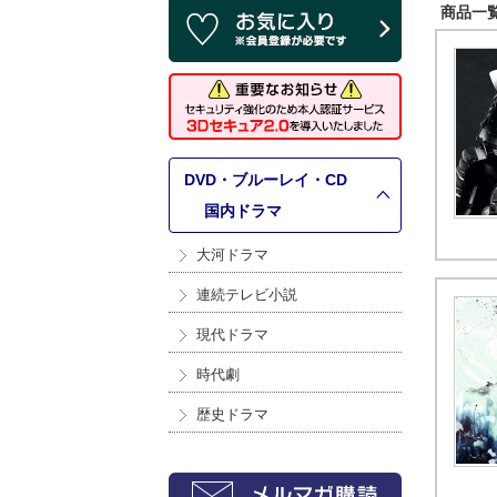
商品一覧 
DVD・ブルーレイ・CD
>
国内ドラマ
大河ドラマ
連続テレビ小説
現代ドラマ
時代劇
歴史ドラマ