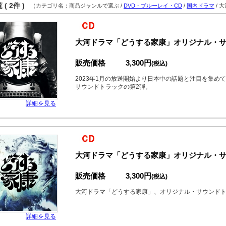
( 2件 )
（カテゴリ名：商品ジャンルで選ぶ /
DVD・ブルーレイ・CD
/
国内ドラマ
/ 
大河ドラマ「どうする家康」オリジナル・サウン
販売価格
3,300円
(税込)
2023年1月の放送開始より日本中の話題と注目を集め
サウンドトラックの第2弾。
詳細を見る
大河ドラマ「どうする家康」オリジナル・サウン
販売価格
3,300円
(税込)
大河ドラマ「どうする家康」、オリジナル・サウンド
詳細を見る