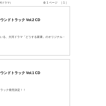
全 1 ページ ｜1｜
大河ドラマ）
ドトラック Vol.2 CD
ている、大河ドラマ「どうする家康」のオリジナル・
ドトラック Vol.1 CD
トラック発売決定！！