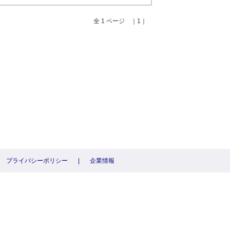
全 1 ページ ｜1｜
プライバシーポリシー
|
企業情報