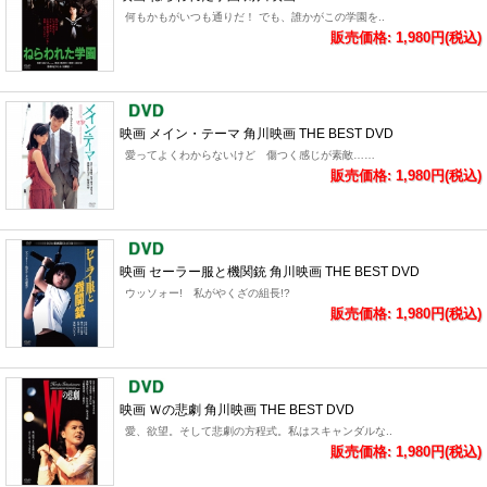
何もかもがいつも通りだ！ でも、誰かがこの学園を..
販売価格: 1,980円(税込)
映画 メイン・テーマ 角川映画 THE BEST DVD
愛ってよくわからないけど 傷つく感じが素敵……
販売価格: 1,980円(税込)
映画 セーラー服と機関銃 角川映画 THE BEST DVD
ウッソォー! 私がやくざの組長!?
販売価格: 1,980円(税込)
映画 Ｗの悲劇 角川映画 THE BEST DVD
愛、欲望。そして悲劇の方程式。私はスキャンダルな..
販売価格: 1,980円(税込)