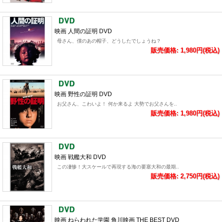
映画 人間の証明 DVD
母さん、僕のあの帽子、どうしたでしょうね？
販売価格: 1,980円(税込)
映画 野性の証明 DVD
お父さん、こわいよ！ 何か来るよ 大勢でお父さんを..
販売価格: 1,980円(税込)
映画 戦艦大和 DVD
この凄惨！大スケールで再現する海の要塞大和の最期..
販売価格: 2,750円(税込)
映画 ねらわれた学園 角川映画 THE BEST DVD