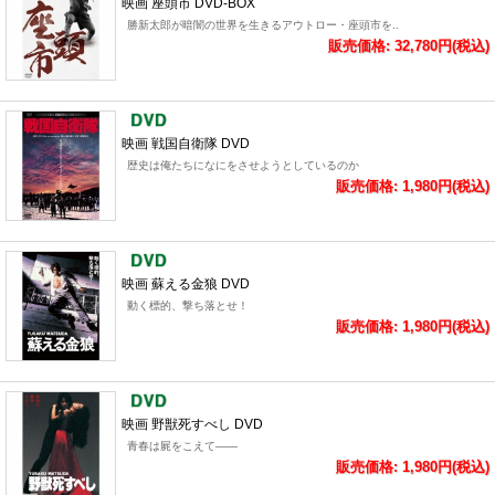
映画 座頭市 DVD-BOX
勝新太郎が暗闇の世界を生きるアウトロー・座頭市を..
販売価格: 32,780円(税込)
映画 戦国自衛隊 DVD
歴史は俺たちになにをさせようとしているのか
販売価格: 1,980円(税込)
映画 蘇える金狼 DVD
動く標的、撃ち落とせ！
販売価格: 1,980円(税込)
映画 野獣死すべし DVD
青春は屍をこえて――
販売価格: 1,980円(税込)