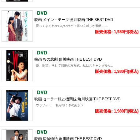
映画 メイン・テーマ 角川映画 THE BEST DVD
愛ってよくわからないけど 傷つく感じが素敵……
販売価格: 1,980円(税込)
映画 Ｗの悲劇 角川映画 THE BEST DVD
愛、欲望。そして悲劇の方程式。私はスキャンダルな..
販売価格: 1,980円(税込)
映画 セーラー服と機関銃 角川映画 THE BEST DVD
ウッソォー! 私がやくざの組長!?
販売価格: 1,980円(税込)
映画 探偵物語 角川映画 THE BEST DVD