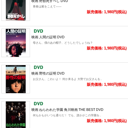
映画 野獣死すべし DVD
青春は屍をこえて――
販売価格: 1,980円(税込)
映画 人間の証明 DVD
母さん、僕のあの帽子、どうしたでしょうね？
販売価格: 1,980円(税込)
映画 野性の証明 DVD
お父さん、こわいよ！ 何か来るよ 大勢でお父さんを..
販売価格: 1,980円(税込)
映画 ねらわれた学園 角川映画 THE BEST DVD
何もかもがいつも通りだ！ でも、誰かがこの学園を..
販売価格: 1,980円(税込)