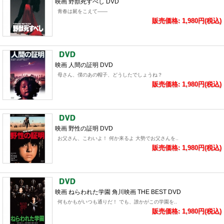
映画 野獣死すべし DVD
青春は屍をこえて――
販売価格: 1,980円(税込)
映画 人間の証明 DVD
母さん、僕のあの帽子、どうしたでしょうね？
販売価格: 1,980円(税込)
映画 野性の証明 DVD
お父さん、こわいよ！ 何か来るよ 大勢でお父さんを..
販売価格: 1,980円(税込)
映画 ねらわれた学園 角川映画 THE BEST DVD
何もかもがいつも通りだ！ でも、誰かがこの学園を..
販売価格: 1,980円(税込)