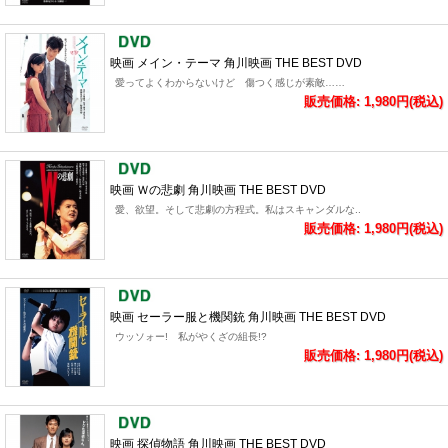
映画 メイン・テーマ 角川映画 THE BEST DVD
愛ってよくわからないけど 傷つく感じが素敵……
販売価格: 1,980円(税込)
映画 Ｗの悲劇 角川映画 THE BEST DVD
愛、欲望。そして悲劇の方程式。私はスキャンダルな..
販売価格: 1,980円(税込)
映画 セーラー服と機関銃 角川映画 THE BEST DVD
ウッソォー! 私がやくざの組長!?
販売価格: 1,980円(税込)
映画 探偵物語 角川映画 THE BEST DVD