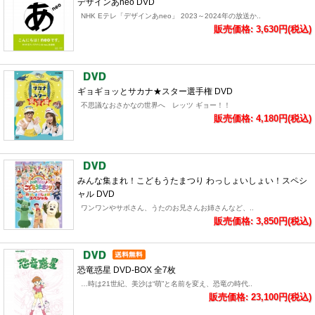
デザインあneo DVD
NHK Eテレ「デザインあneo」 2023～2024年の放送か..
販売価格: 3,630円(税込)
ギョギョッとサカナ★スター選手権 DVD
不思議なおさかなの世界へ レッツ ギョー！！
販売価格: 4,180円(税込)
みんな集まれ！こどもうたまつり わっしょいしょい！スペシ
ャル DVD
ワンワンやサボさん、うたのお兄さんお姉さんなど、..
販売価格: 3,850円(税込)
恐竜惑星 DVD-BOX 全7枚
…時は21世紀、美沙は“萌”と名前を変え、恐竜の時代..
販売価格: 23,100円(税込)