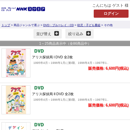
こんにちは ゲスト 様
トップ
> 商品ジャンルで選ぶ >
DVD・ブルーレイ・CD
>
幼児・子ども番組
> その他
並び替え
絞り込み
1
～
25
商品表示中（全
86
商品中）
アリス探偵局 I DVD 全2枚
1995年4月～1996年1月に第I期、1996年4月～1997年1..
販売価格: 6,600円(税込)
アリス探偵局 II DVD 全2枚
1995年4月～1996年1月に第I期、1996年4月～1997年1..
販売価格: 6,600円(税込)