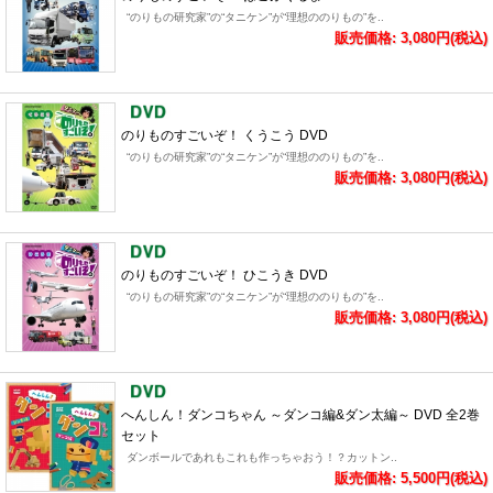
“のりもの研究家”の“タニケン”が“理想ののりもの”を..
販売価格: 3,080円(税込)
のりものすごいぞ！ くうこう DVD
“のりもの研究家”の“タニケン”が“理想ののりもの”を..
販売価格: 3,080円(税込)
のりものすごいぞ！ ひこうき DVD
“のりもの研究家”の“タニケン”が“理想ののりもの”を..
販売価格: 3,080円(税込)
へんしん！ダンコちゃん ～ダンコ編&ダン太編～ DVD 全2巻
セット
ダンボールであれもこれも作っちゃおう！？カットン..
販売価格: 5,500円(税込)