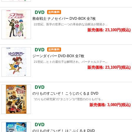
救命戦士 ナノセイバー DVD-BOX 全7枚
22世紀、医学の世界に一つの革命的な治療法が開発さ..
販売価格: 23,100円(税込)
ジーンダイバー DVD-BOX 全7枚
21世紀…ヒトの遺伝子は解明され、バーチャルステー..
販売価格: 23,100円(税込)
のりものすごいぞ！ こうじのくるま DVD
“のりもの研究家”の“タニケン”が“理想ののりもの”を..
販売価格: 3,080円(税込)
のりものすごいぞ！ はこぶくるま DVD