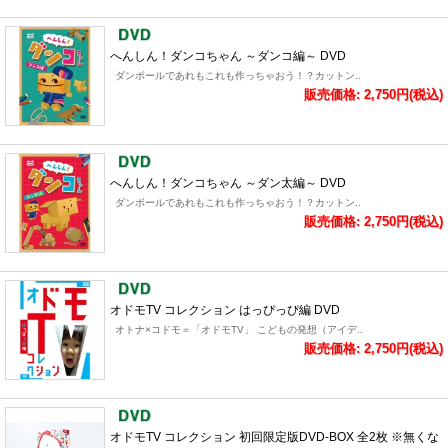
へんしん！ダンコちゃん ～ダンコ編～ DVD
ダンボールであれもこれも作っちゃおう！？カットン..
販売価格: 2,750円(税込)
へんしん！ダンコちゃん ～ダン太編～ DVD
ダンボールであれもこれも作っちゃおう！？カットン..
販売価格: 2,750円(税込)
オドモTV コレクション はっぴっぴ編 DVD
オトナ×コドモ＝「オドモTV」 こどもの発想（アイデ..
販売価格: 2,750円(税込)
オドモTV コレクション 初回限定版DVD-BOX 全2枚 ※無くな