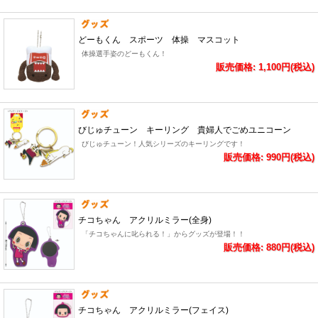
どーもくん スポーツ 体操 マスコット
体操選手姿のどーもくん！
販売価格: 1,100円(税込)
びじゅチューン キーリング 貴婦人でごめユニコーン
びじゅチューン！人気シリーズのキーリングです！
販売価格: 990円(税込)
チコちゃん アクリルミラー(全身)
「チコちゃんに叱られる！」からグッズが登場！！
販売価格: 880円(税込)
チコちゃん アクリルミラー(フェイス)