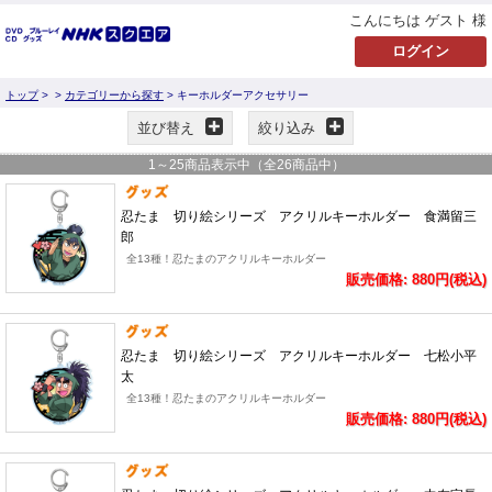
こんにちは ゲスト 様
トップ
>
>
カテゴリーから探す
> キーホルダーアクセサリー
並び替え
絞り込み
1
～
25
商品表示中（全
26
商品中）
忍たま 切り絵シリーズ アクリルキーホルダー 食満留三
郎
全13種！忍たまのアクリルキーホルダー
販売価格: 880円(税込)
忍たま 切り絵シリーズ アクリルキーホルダー 七松小平
太
全13種！忍たまのアクリルキーホルダー
販売価格: 880円(税込)