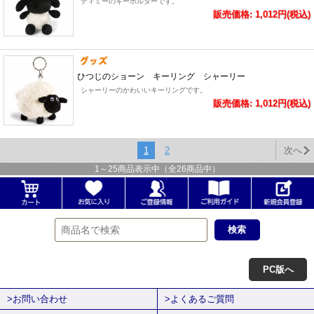
ティミーのキーホルダーです。
販売価格: 1,012円(税込)
ひつじのショーン キーリング シャーリー
シャーリーのかわいいキーリングです。
販売価格: 1,012円(税込)
1
2
次へ
1
～
25
商品表示中（全
26
商品中）
PC版へ
>お問い合わせ
>よくあるご質問