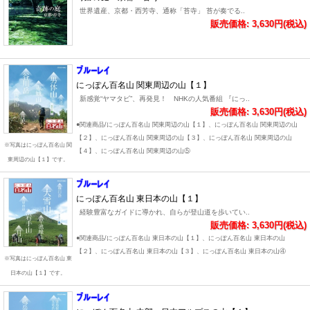
世界遺産、京都・西芳寺、通称「苔寺」 苔が奏でる..
販売価格: 3,630円(税込)
にっぽん百名山 関東周辺の山【１】
新感覚“ヤマタビ”、再発見！ NHKの人気番組 『にっ..
販売価格: 3,630円(税込)
●関連商品/にっぽん百名山 関東周辺の山【１】、にっぽん百名山 関東周辺の山
【２】、にっぽん百名山 関東周辺の山【３】、にっぽん百名山 関東周辺の山
※写真はにっぽん百名山 関
【４】、にっぽん百名山 関東周辺の山⑤
東周辺の山【１】です。
にっぽん百名山 東日本の山【１】
経験豊富なガイドに導かれ、自らが登山道を歩いてい..
販売価格: 3,630円(税込)
●関連商品/にっぽん百名山 東日本の山【１】、にっぽん百名山 東日本の山
【２】、にっぽん百名山 東日本の山【３】、にっぽん百名山 東日本の山④
※写真はにっぽん百名山 東
日本の山【１】です。