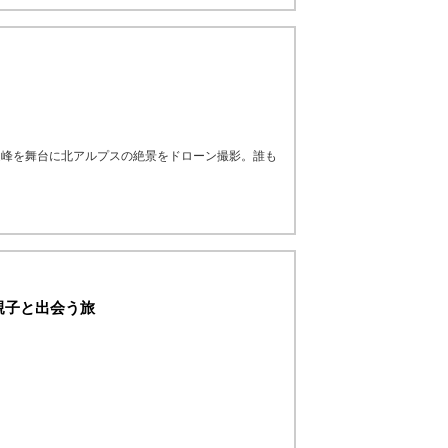
連峰を舞台に北アルプスの絶景をドローン撮影。誰も
！
親子と出会う旅