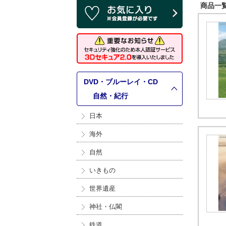
商品一覧 
DVD・ブルーレイ・CD
>
自然・紀行
日本
海外
自然
いきもの
世界遺産
神社・仏閣
鉄道