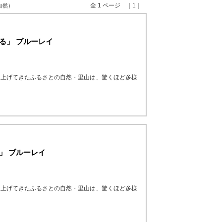
全 1 ページ ｜1｜
 自然）
る」 ブルーレイ
り上げてきたふるさとの自然・里山は、驚くほど多様
」 ブルーレイ
り上げてきたふるさとの自然・里山は、驚くほど多様