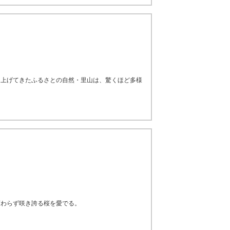
り上げてきたふるさとの自然・里山は、驚くほど多様
変わらず咲き誇る桜を愛でる。