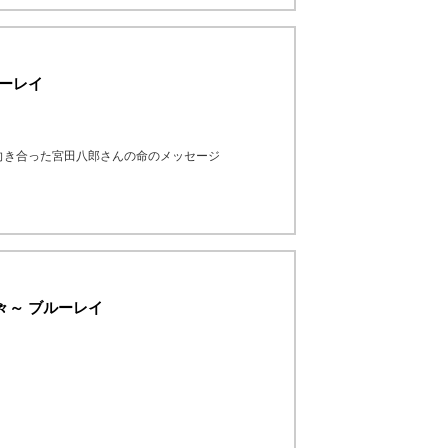
ルーレイ
向き合った宮田八郎さんの命のメッセージ
々～ ブルーレイ