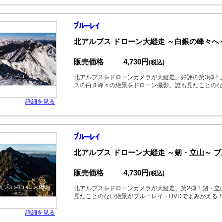
北アルプス ドローン大縦走 ～白銀の峰々へ
販売価格
4,730円
(税込)
北アルプスをドローンカメラが大縦走。好評の第3弾！
スの白き峰々の絶景をドローン撮影。誰も見たことのな
詳細を見る
北アルプス ドローン大縦走 ～剱・立山～ 
販売価格
4,730円
(税込)
北アルプスをドローンカメラが大縦走、第2弾！剱・立
見たことのない絶景がブルーレイ・DVDでよみがえる
詳細を見る