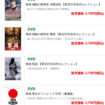
映画 激動の昭和史 沖縄決戦 【東宝DVD名作セレクション】
血みどろの戦場を圧倒的な迫力で映像化！
販売価格: 2,750円(税込)
映画 激動の昭和史 軍閥 【東宝DVD名作セレクション】
謎に包まれる太平洋戦争の全貌が、今白日の下に晒さ..
販売価格: 2,750円(税込)
映画 怪談 【東宝DVD名作セレクション】
小林正樹生誕100年 初廉価化
販売価格: 2,750円(税込)
映画 東京オリンピック DVD（廉価版）
1964年に開催された東京オリンピックの全貌を記録し..
販売価格: 2,750円(税込)