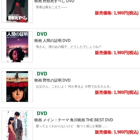
映画 野獣死すべし DVD
青春は屍をこえて――
販売価格: 1,980円(税込)
映画 人間の証明 DVD
母さん、僕のあの帽子、どうしたでしょうね？
販売価格: 1,980円(税込)
映画 野性の証明 DVD
お父さん、こわいよ！ 何か来るよ 大勢でお父さんを..
販売価格: 1,980円(税込)
映画 メイン・テーマ 角川映画 THE BEST DVD
愛ってよくわからないけど 傷つく感じが素敵……
販売価格: 1,980円(税込)