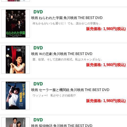
映画 ねらわれた学園 角川映画 THE BEST DVD
何もかもがいつも通りだ！ でも、誰かがこの学園を..
販売価格: 1,980円(税込)
映画 Ｗの悲劇 角川映画 THE BEST DVD
愛、欲望。そして悲劇の方程式。私はスキャンダルな..
販売価格: 1,980円(税込)
映画 セーラー服と機関銃 角川映画 THE BEST DVD
ウッソォー! 私がやくざの組長!?
販売価格: 1,980円(税込)
映画 探偵物語 角川映画 THE BEST DVD